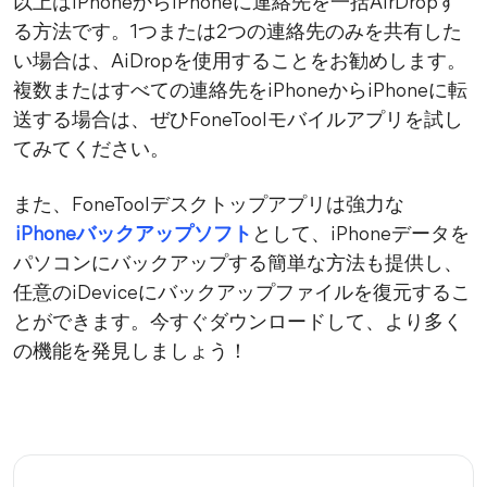
以上はiPhoneからiPhoneに連絡先を一括AirDropす
る方法です。1つまたは2つの連絡先のみを共有した
い場合は、AiDropを使用することをお勧めします。
複数またはすべての連絡先をiPhoneからiPhoneに転
送する場合は、ぜひFoneToolモバイルアプリを試し
てみてください。
また、FoneToolデスクトップアプリは強力な
iPhoneバックアップソフト
として、iPhoneデータを
パソコンにバックアップする簡単な方法も提供し、
任意のiDeviceにバックアップファイルを復元するこ
とができます。今すぐダウンロードして、より多く
の機能を発見しましょう！