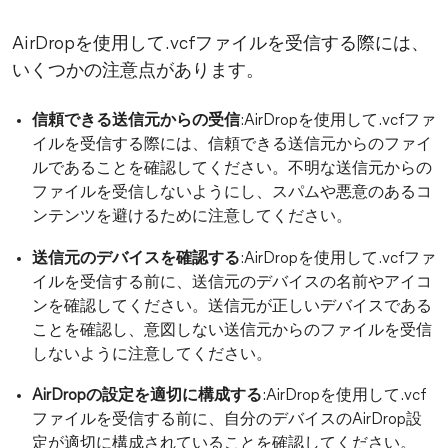
AirDropを使用して.vcfファイルを受信する際には、
いくつかの注意点があります。
信頼できる送信元からの受信
:AirDropを使用して.vcfファ
イルを受信する際には、信頼できる送信元からのファイ
ルであることを確認してください。不明な送信元からの
ファイルを受信しないようにし、スパムや悪意のあるコ
ンテンツを避けるために注意してください。
送信元のデバイスを確認する
:AirDropを使用して.vcfファ
イルを受信する前に、送信元のデバイスの名前やアイコ
ンを確認してください。送信元が正しいデバイスである
ことを確認し、意図しない送信元からのファイルを受信
しないように注意してください。
AirDropの設定を適切に構成する
:AirDropを使用して.vcf
ファイルを受信する前に、自分のデバイスのAirDrop設
定が適切に構成されていることを確認してください。