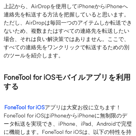
上記から、AirDropを使用してiPhoneからiPhoneへ
連絡先を転送する方法を把握していると思います。
ただし、AirDropは毎回一つのアイテムしか転送でき
ないため、複数またはすべての連絡先を転送したい
場合、それは良い解決策ではありません。ここで、
すべての連絡先をワンクリックで転送するための別
のツールを紹介します。
FoneTool for iOSモバイルアプリを利用
する
FoneTool for iOS
アプリは大変お役に立ちます！
FoneTool for iOSはiPhoneからiPhoneに無制限のデ
ータ転送を実現でき、iPhone、iPad、Androidで完璧
に機能します。FoneTool for iOSは、以下の特性を持