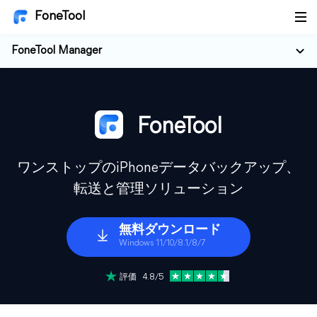
FoneTool
FoneTool Manager
FoneTool
ワンストップのiPhoneデータバックアップ、
転送と管理ソリューション
無料ダウンロード
Windows 11/10/8.1/8/7
評価 4.8/5