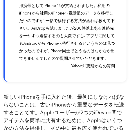
用携帯としてiPhone 14が支給されました。私用の
iPhoneから社用のiPhoneへ電話帳のデータを移行し
たいのですが､一括で移行する方法があれば教えて下
さい。AirDropも試しましたが200件以上ある連絡先
を一件ずつ送信するのも大変ですし､アプリに関して
もAndroidからiPhoneへ移行させるというものは見つ
かったのですが､iPhone同士でとうものはなかなか出
てきませんでしたので質問させていただきます。
- Yahoo知恵袋からの質問
新しいiPhoneを手に入れた後、最初にしなければな
らないことは、古いiPhoneから重要なデータを転送
することです。Appleユーザーが2つのiDevice間で
アイテムを簡単に共有するために、Appleはいくつ
かの方法を提供し、その中に最も広く使われている