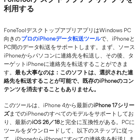
FoneToolデスクトップアプリアプリを
利用する
FoneToolデスクトップアプリアプリはWindows PC
向きの
プロのiPhoneデータ転送ツール
で、iPhoneと
PC間のデータ転送をサポートします。まず、ソース
iPhoneからパソコンに連絡先を転送し、その後、タ
ーゲットiPhoneに連絡先を転送することができま
す。
最も大事なのは：このソフトは、選択された連
絡先を転送することが可能で、既存のiPhoneのコン
テンツを消去することもありません。
このツールは、iPhone 4から最新の
iPhone 17シリー
ズ
までのiPhoneのすべてのモデルをサポートしてお
り、最新の
iOS 26／18
と完全に互換性がある。PCに
ツールをダウンロードして、以下のステップに従っ
て、iPhoneからiPhoneにすべての連絡先を転送しま