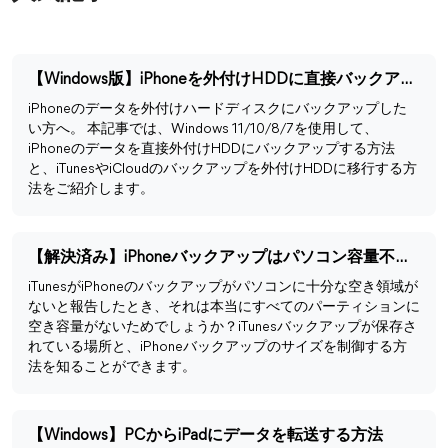
【Windows版】iPhoneを外付けHDDに直接バックアップする方法
iPhoneのデータを外付けハードディスクにバックアップした
い方へ。 本記事では、Windows 11/10/8/7を使用して、
iPhoneのデータを直接外付けHDDにバックアップする方法
と、iTunesやiCloudのバックアップを外付けHDDに移行する方
法をご紹介します。
【解決済み】iPhoneバックアップはパソコン容量不足でできない
iTunesがiPhoneのバックアップがパソコンに十分な空き領域が
ないと報告したとき、それは本当にすべてのパーティションに
空き容量がないためでしょうか？iTunesバックアップが保存さ
れている場所と、iPhoneバックアップのサイズを制御する方
法を知ることができます。
【Windows】PCからiPadにデータを転送する方法