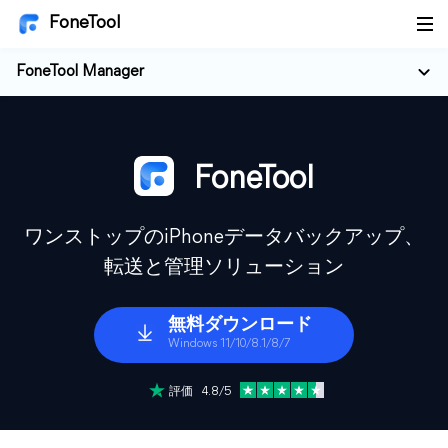
FoneTool
FoneTool Manager
FoneTool
ワンストップのiPhoneデータバックアップ、
転送と管理ソリューション
無料ダウンロード
Windows 11/10/8.1/8/7
評価 4.8/5