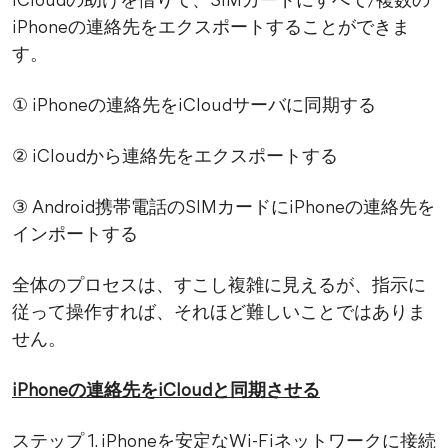
iCloudの助けを借りて、SIMカードにすべて/複数の
iPhoneの連絡先をエクスポートすることができま
す。
① iPhoneの連絡先をiCloudサーバに同期する
② iCloudから連絡先をエクスポートする
③ Android携帯電話のSIMカードにiPhoneの連絡先を
インポートする
全体のプロセスは、すこし複雑に見えるが、指示に
従って操作すれば、それほど難しいことではありま
せん。
iPhoneの連絡先をiCloudと同期させる
ステップ 1. iPhoneを安定なWi-Fiネットワークに接続