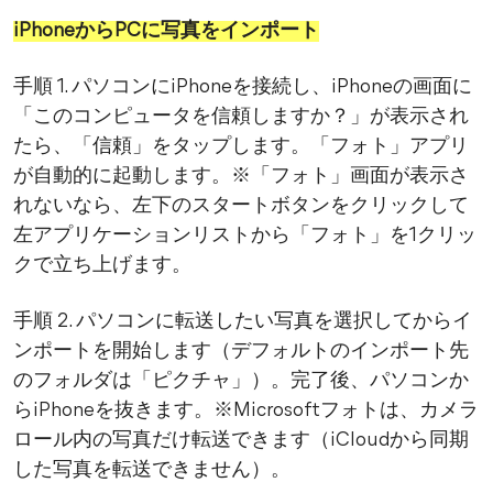
iPhoneからPCに写真をインポート
手順 1. パソコンにiPhoneを接続し、iPhoneの画面に
「このコンピュータを信頼しますか？」が表示され
たら、「信頼」をタップします。「フォト」アプリ
が自動的に起動します。※「フォト」画面が表示さ
れないなら、左下のスタートボタンをクリックして
左アプリケーションリストから「フォト」を1クリッ
クで立ち上げます。
手順 2. パソコンに転送したい写真を選択してからイ
ンポートを開始します（デフォルトのインポート先
のフォルダは「ピクチャ」）。完了後、パソコンか
らiPhoneを抜きます。※Microsoftフォトは、カメラ
ロール内の写真だけ転送できます（iCloudから同期
した写真を転送できません）。