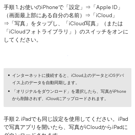
手順 1. お使いのiPhoneで「設定」⇒「Apple ID」
（画面最上部にある自分の名前）⇒「iCloud」
⇒「写真」をタップし、「iCloud写真」（または
「iCloudフォトライブラリ」）のスイッチをオンに
してください。
インターネットに接続すると、iCloud上のデータとiOSデバ
イス上のデータを自動同期します。
「オリジナルをダウンロード」を選択したら、写真がiPhone
から削除されず、iCloudにアップロードされます。
手順 2. iPadでも同じ設定を使用してください。iPad
で写真アプリを開いたら、写真がiCloudからiPadに