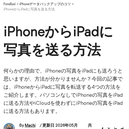
FoneTool
>
iPhoneデータバックアップのコツ
>
iPhoneからiPadに写真を送る方法
iPhoneからiPadに
写真を送る方法
何らかの理由で、iPhoneの写真をiPadにも送ろうと
思いますが、方法が分かりませんか？今回の記事で
は、iPhoneからiPadに写真を転送する4つの方法を
ご紹介します。パソコンなしでiPhoneの写真をiPad
に送る方法やiCloudを使わずにiPhoneの写真をiPad
に送る方法もあります。
By
Machi
/ 更新日 2026年05月
共