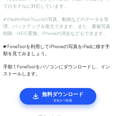
てのモデルに対応しています。
✔iPadやiPod Touchの写真、動画などのデータを管
理、バックアップ＆復元できます。また、重複写真
削除、HEIC変換、iPhoneの消去などもできます。
☛FoneToolを利用してiPhoneの写真をiPadに移す手
順を見てみましょう。
手順 1. FoneToolをパソコンにダウンロードし、イン
ストールします。
無料ダウンロード
安全かつ快適