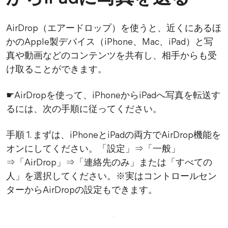
AirDrop（エアードロップ）を使うと、近くにあるほ
かのApple製デバイス（iPhone、Mac、iPad）と写
真や動画などのコンテンツを共有し、相手からも受
け取ることができます。
☛AirDropを使って、iPhoneからiPadへ写真を転送す
るには、次の手順に従ってください。
手順 1. まずは、iPhoneとiPadの両方でAirDrop機能を
オンにしてください。「設定」⇒「一般」
⇒「AirDrop」⇒「連絡先のみ」または「すべての
人」を選択してください。※実はコントロールセン
ターからAirDropの設定もできます。