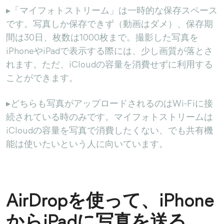
▸「マイフォトストリーム」は一時的な保存スペース
です。写真しか保存できず（動画はダメ）、保存期
間は30日、枚数は1000枚まで。撮影した写真を
iPhoneやiPadで表示する際には、少し画質が落とさ
れます。ただ、iCloudの容量を消費せずに利用する
ことができます。
▸どちらも写真がアップロードされるのはWi-Fiに接
続されている時のみです。マイフォトストリームは
iCloudの容量を写真で消費したくない、でも共有機
能は使いたいという人に向いています。
AirDropを使って、iPhone
からiPadに写真を送る