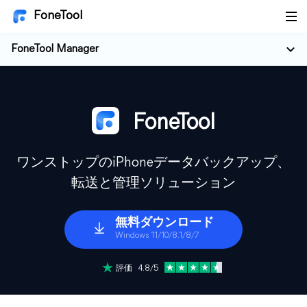
FoneTool
FoneTool Manager
FoneTool
ワンストップのiPhoneデータバックアップ、
転送と管理ソリューション
無料ダウンロード
Windows 11/10/8.1/8/7
評価 4.8/5