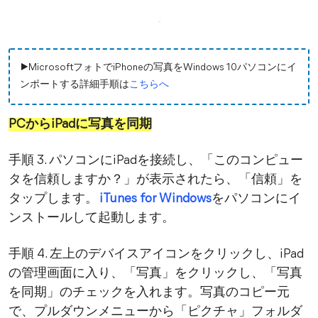
▶MicrosoftフォトでiPhoneの写真をWindows 10パソコンにイ
ンポートする詳細手順は
こちらへ
PCからiPadに写真を同期
手順 3. パソコンにiPadを接続し、「このコンピュー
タを信頼しますか？」が表示されたら、「信頼」を
タップします。
iTunes for Windows
をパソコンにイ
ンストールして起動します。
手順 4. 左上のデバイスアイコンをクリックし、iPad
の管理画面に入り、「写真」をクリックし、「写真
を同期」のチェックを入れます。写真のコピー元
で、プルダウンメニューから「ピクチャ」フォルダ