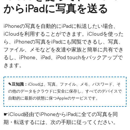
からiPadに写真を送る
iPhoneの写真を自動的にiPadに転送したい場合、
iCloudを利用することができます。iCloudを使った
ら、iPhoneの写真をiPadにも閲覧できるし、写真、
ファイル、メモなどを友達や家族と簡単に共有でき
るし、iPhone、iPad、iPod touchをバックアップで
きます。
✎豆知識：
iCloudは、写真、ファイル、メモ、パスワード、そ
の他のデータをクラウドに安全に保存し、すべてのデバイスで
自動的に最新の状態に保つAppleのサービスです。
☛iCloud経由でiPhoneからiPadに全ての写真を同
期・転送するには、次の手順に従ってください。