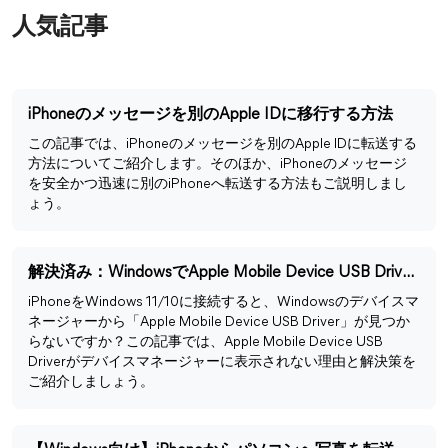
人気記事
iPhoneのメッセージを別のApple IDに移行する方法
この記事では、iPhoneのメッセージを別のApple IDに転送する
方法についてご紹介します。そのほか、iPhoneのメッセージ
を安全かつ迅速に別のiPhoneへ転送する方法もご説明しまし
ょう。
解決済み：WindowsでApple Mobile Device USB Driverが見つからない
iPhoneをWindows 11/10に接続すると、Windowsのデバイスマ
ネージャーから「Apple Mobile Device USB Driver」が見つか
らないですか？この記事では、Apple Mobile Device USB
Driverがデバイスマネージャーに表示されない理由と解決策を
ご紹介しましょう。