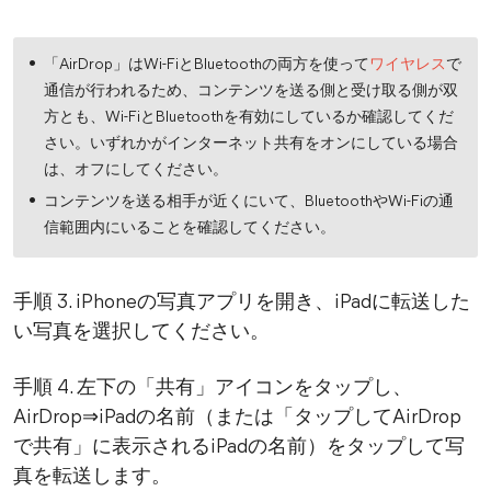
「AirDrop」はWi-FiとBluetoothの両方を使って
ワイヤレス
で
通信が行われるため、コンテンツを送る側と受け取る側が双
方とも、Wi-FiとBluetoothを有効にしているか確認してくだ
さい。いずれかがインターネット共有をオンにしている場合
は、オフにしてください。
コンテンツを送る相手が近くにいて、BluetoothやWi-Fiの通
信範囲内にいることを確認してください。
手順 3. iPhoneの写真アプリを開き、iPadに転送した
い写真を選択してください。
手順 4. 左下の「共有」アイコンをタップし、
AirDrop⇒iPadの名前（または「タップしてAirDrop
で共有」に表示されるiPadの名前）をタップして写
真を転送します。