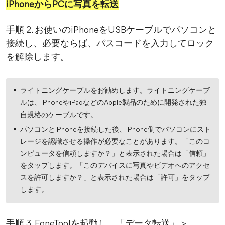
iPhoneからPCに写真を転送
手順 2. お使いのiPhoneをUSBケーブルでパソコンと
接続し、必要ならば、パスコードを入力してロック
を解除します。
ライトニングケーブルをお勧めします。ライトニングケーブ
ルは、iPhoneやiPadなどのApple製品のために開発された独
自規格のケーブルです。
パソコンとiPhoneを接続した後、iPhone側でパソコンにスト
レージを認識させる操作が必要なことがあります。「このコ
ンピュータを信頼しますか？」と表示された場合は「信頼」
をタップします。「このデバイスに写真やビデオへのアクセ
スを許可しますか？」と表示された場合は「許可」をタップ
します。
手順 3. FoneToolを起動し、「データ転送」＞