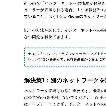
iPhoneで「インターネットへの接続が解除
うエラーが表示される場合、主な原因は2つ
ている
こと、もう1つは
iPhoneのネット
以下の方法を試して、インターネットへの接
ない問題を解決できます。
★ もし「いちいちトラブルシューティングする
い。
パソコンを使って、iOSを高速かつ安全に
解決策1：別のネットワークを
ネットワーク接続は非常に重要です。最新の
は公衆Wi-Fiを使用しないでください。Wi-F
はアップデートできず、インターネットへの