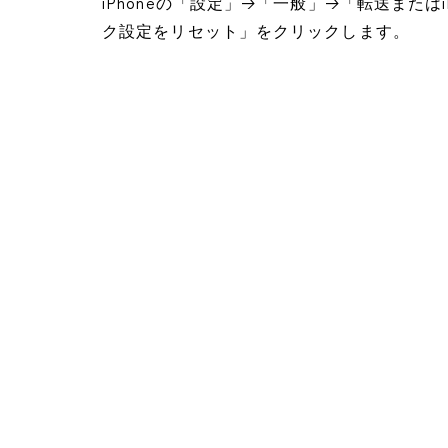
iPhoneの「設定」→「一般」→「転送または
ク設定をリセット」をクリックします。