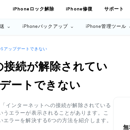
iPhoneロック解除
iPhone修復
サポート
転送
iPhoneバックアップ
iPhone管理ツール
OSアップデートできない
の接続が解除されてい
プデートできない
と、「インターネットへの接続が解除されている
というエラーが表示されることがあります。こ
ないエラーを解決する6つの方法を紹介します。
無