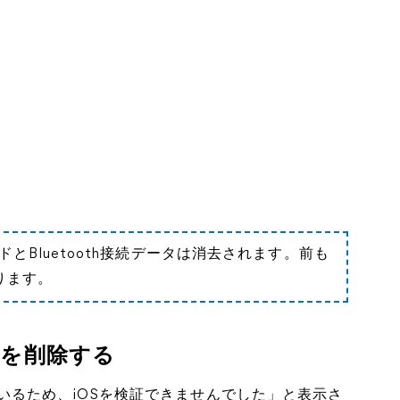
ドとBluetooth接続データは消去されます。前も
ります。
トを削除する
いるため、iOSを検証できませんでした」と表示さ