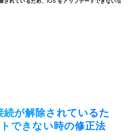
除されているため、iOS をアップデートできない
場
接続が解除されているた
ートできない時の修正法