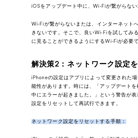
iOSをアップデート中に、Wi-Fiが繋がら
Wi-Fiが繋がらないまたは、インターネット
きないです。そこで、良いWi-Fiを試して
に見ることができるようにするWi-Fiが必要
解決策2：ネットワーク設定
iPhoneの設定はアプリによって変更された
能性があります。時には、「アップデートを
中にエラーが起きました。」という警告が表
設定をリセットして再試行できます。
ネットワーク設定をリセットする手順：