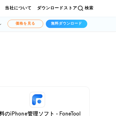
当社について
ダウンロード
ストア
検索
価格を見る
無料ダウンロード
料のiPhone管理ソフト - FoneTool