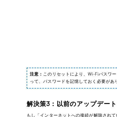
注意：
このリセットにより、Wi-Fiパスワー
って、パスワードを記憶しておく必要があ
解決策3：以前のアップデー
もし「インターネットへの接続が解除されて