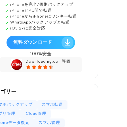
iPhoneを完全/個別バックアップ
iPhoneとPC間で転送
iPhoneからiPhoneにワンキー転送
WhatsAppバックアップと転送
iOS 27に完全対応
無料ダウンロード
100%安全
Downloading.com評価
テゴリー
マホバックアップ
スマホ転送
プリ管理
iCloud管理
Phoneデータ復元
スマホ管理