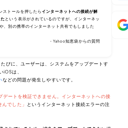
インストールを押したら
インターネットへの接続が解
した
という表示がされているのですが、インターネッ
Fiや、別の携帯のインターネット共有でもしました
- Yahoo知恵袋からの質問
スするたびに、ユーザーは、システムをアップデートす
iOSは、
い
などの問題が発生しやすいです。
プデートを検証できません。インターネットへの接
せんでした」
というインターネット接続エラーの注