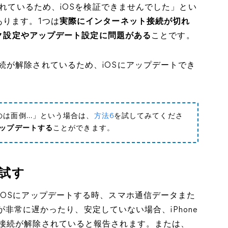
されているため、iOSを検証できませんでした」とい
あります。1つは
実際にインターネット接続が切れ
ワーク設定やアップデート設定に問題がある
ことです。
続が解除されているため、iOSにアップデートでき
のは面倒…」という場合は、
方法6
を試してみてくださ
アップデートする
ことができます。
試す
iOSにアップデートする時、スマホ通信データまた
iが非常に遅かったり、安定していない場合、iPhone
接続が解除されていると報告されます。または、