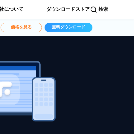
社について
ダウンロード
ストア
検索
価格を見る
無料ダウンロード