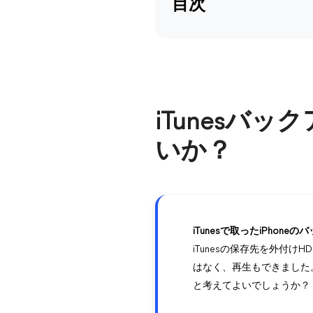
目次
iTunesバ
いか？
iTunesで取ったiPhon
iTunesの保存先を外付
はなく、再生もできました。
と考えてよいでしょうか？