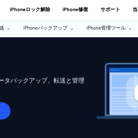
iPhoneロック解除
iPhone修復
サポート
当
転送
iPhoneバックアップ
iPhone管理ツール
eデータバックアップ、転送と管理