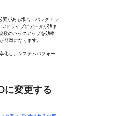
る必要がある場合、バックアッ
。Cドライブにデータが溜ま
複数のバックアップを効率
理が簡単になります。
効率化し、システムパフォー
DDに変更する