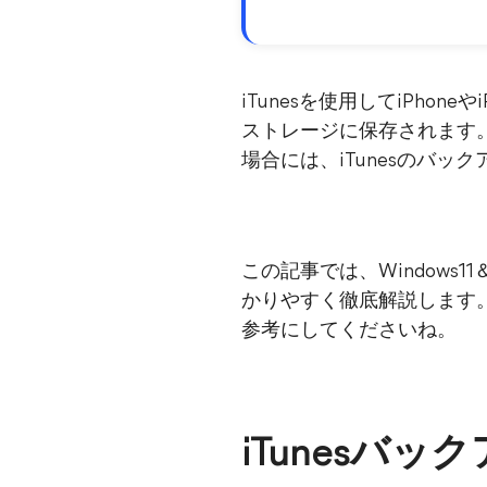
iTunesを使用してiPh
ストレージに保存されます
場合には、iTunesのバ
この記事では、Windows
かりやすく徹底解説します
参考にしてくださいね。
iTunesバ