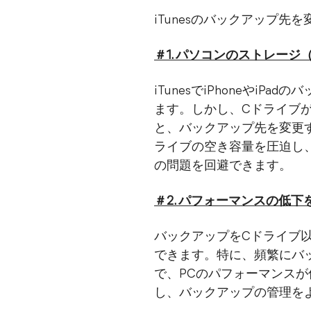
iTunesのバックアップ
＃1. パソコンのストレージ
iTunesでiPhoneや
ます。しかし、Cドライブ
と、バックアップ先を変更
ライブの空き容量を圧迫し
の問題を回避できます。
＃2. パフォーマンスの低下
バックアップをCドライブ以
できます。特に、頻繁にバ
で、PCのパフォーマンス
し、バックアップの管理を