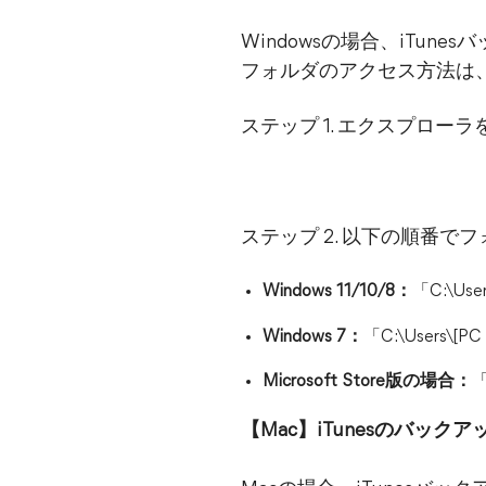
Windowsの場合、iTu
フォルダのアクセス方法は
ステップ 1. エクスプロ
ステップ 2. 以下の順番
Windows 11/10/8：
「C:\User
Windows 7：
「C:\Users\[PC
Microsoft Store版の場合：
「
【Mac】iTunesのバッ