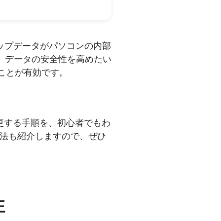
クアップデータがパソコンの内部
、データの安全性を高めたい
ることが有効です。
に変更する手順を、初心者でもわ
法も紹介しますので、ぜひ
性