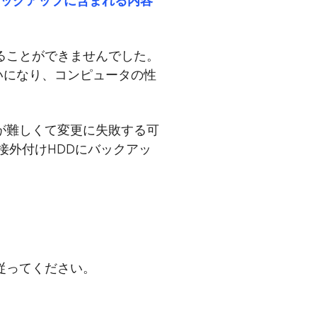
esバックアップに含まれる内容
けることができませんでした。
いになり、コンピュータの性
法が難しくて変更に失敗する可
を直接外付けHDDにバックアッ
に従ってください。