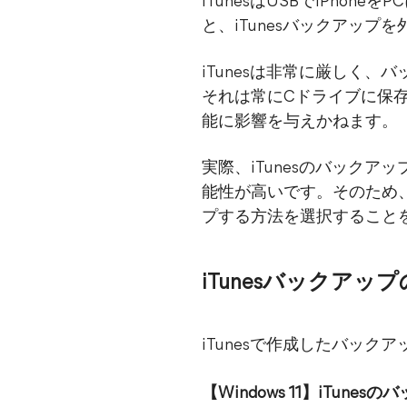
iTunesはUSBでiPho
と、iTunesバックアッ
iTunesは非常に厳しく
それは常にCドライブに保
能に影響を与えかねます。
実際、iTunesのバック
能性が高いです。そのため
プする方法を選択すること
iTunesバックア
iTunesで作成したバッ
【Windows 11】iTun