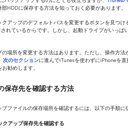
neをPCにバックアップするのにとても役立ちますが、
iTun
プを外部HDDに保存する方法を知っておく必要があります。
、バックアップのデフォルトパスを変更するボタンを見つ
存されているからです。しかし、起動ドライブがいっぱ
アップの場所を変更する方法はあります。ただし、操作方
、
次のセクション
に進んでiTunesを使わずにiPhone
をお勧めします。
ップの保存先を確認する方法
クアップファイルの保存場所を確認するには、以下の手順
esのバックアップ保存先を確認する