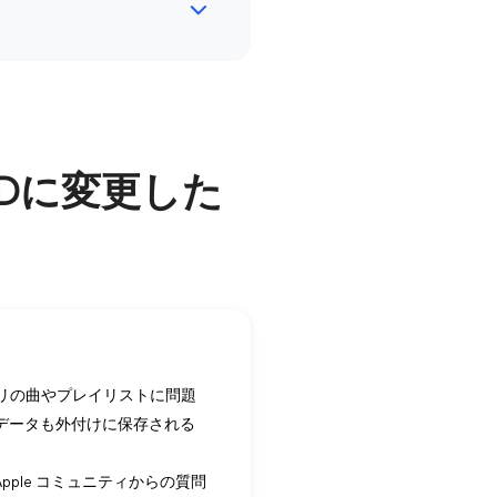
DDに変更した
ラリの曲やプレイリストに問題
プデータも外付けに保存される
 Apple コミュニティからの質問