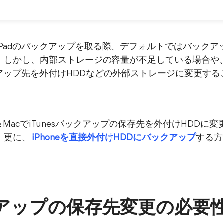
oneやiPadのバックアップを取る際、デフォルトではバッ
。しかし、内部ストレージの容量が不足している場合や
ックアップ先を外付けHDDなどの外部ストレージに変更す
11＆MacでiTunesバックアップの保存先を外付けHDD
。更に、
iPhoneを直接外付けHDDにバックアップ
する方
ックアップの保存先変更の必要