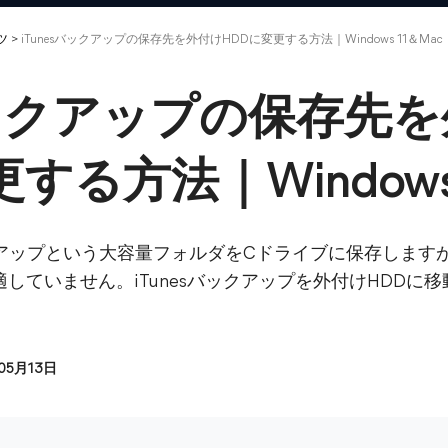
ツ
>
iTunesバックアップの保存先を外付けHDDに変更する方法｜Windows 11＆Mac
sバックアップの保存先
する方法｜Windows 
eバックアップという大容量フォルダをCドライブに保存しま
していません。iTunesバックアップを外付けHDDに
05月13日