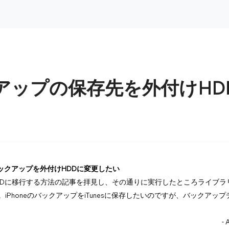
ックアップの保存先を外付けH
eのバックアップを外付けHDDに変更したい
けHDDに移行する方法の記事を拝見し、その通りに実行したところライブ
iPhoneのバックアップをiTunesに保存したいのですが、バックアッ
-