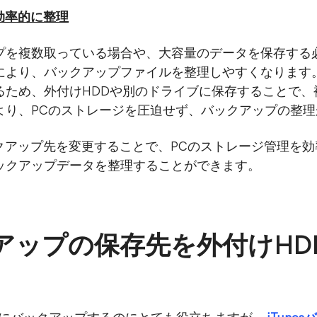
を効率的に整理
ックアップを複数取っている場合や、大容量のデータを保存す
により、バックアップファイルを整理しやすくなります
るため、外付けHDDや別のドライブに保存することで、
より、PCのストレージを圧迫せず、バックアップの整
バックアップ先を変更することで、PCのストレージ管理を
ックアップデータを整理することができます。
ックアップの保存先を外付けH