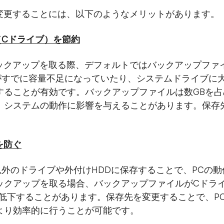
先を変更することには、以下のようなメリットがあります。
（Cドライブ）を節約
iPadのバックアップを取る際、デフォルトではバックアップ
がすでに容量不足になっていたり、システムドライブに
することが有効です。バックアップファイルは数GBを占
、システムの動作に影響を与えることがあります。保存
を防ぐ
外のドライブや外付けHDDに保存することで、PCの
ックアップを取る場合、バックアップファイルがCドラ
が低下することがあります。保存先を変更することで、P
より効率的に行うことが可能です。