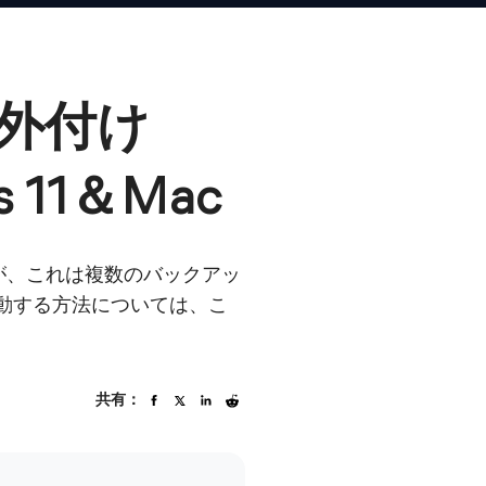
を外付け
11＆Mac
すが、これは複数のバックアッ
移動する方法については、こ
共有：