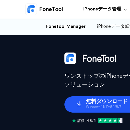
iPhoneデータ管理
FoneTool Manager
iPhoneデータ
FoneTool
ワンストップのiPhon
ソリューション
無料ダウンロード
Windows 11/10/8.1/8/7
評価 4.8/5