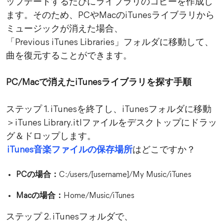
ップデートするたびにライブラリのコピーを作成し
ます。そのため、PCやMacのiTunesライブラリから
ミュージックが消えた場合、
「Previous iTunes Libraries」フォルダに移動して、
曲を復元することができます。
PC/Macで消えたiTunesライブラリを探す手順
ステップ 1. iTunesを終了し、iTunesフォルダに移動
＞iTunes Library.itlファイルをデスクトップにドラッ
グ＆ドロップします。
iTunes音楽ファイルの保存場所
はどこですか？
PCの場合：
C:/users/[username]/My Music/iTunes
Macの場合：
Home/Music/iTunes
ステップ 2. iTunesフォルダで、