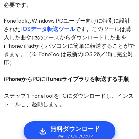
必要です。
FoneToolはWindows PCユーザー向けに特別に設計
された
iOSデータ転送ツール
です。このツールは購
入した曲や他のソースからダウンロードした曲を
iPhone/iPadからパソコンに簡単に転送することがで
きます。（※ FoneToolは最新のiOS 26／18に完全対
応）
iPhoneからPCにiTunesライブラリを転送する手順
ステップ 1. FoneToolをPCにダウンロードし、インス
トールし、起動します。
無料ダウンロード
Win 11/10/8.1/8/7/XP