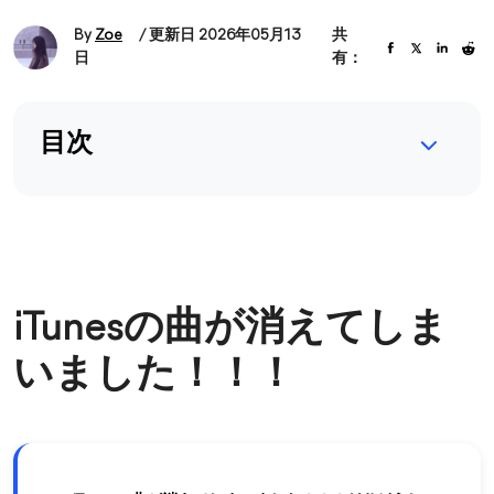
By
Zoe
/ 更新日 2026年05月13
共
日
有：
目次
iTunesの曲が消えてしま
いました！！！