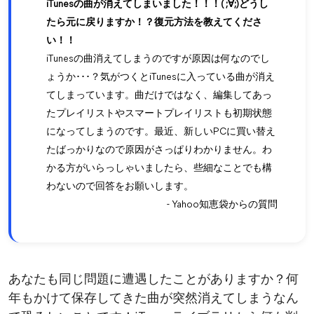
iTunesの曲が消えてしまいました！！！( ;∀;)どうし
たら元に戻りますか！？復元方法を教えてくださ
い！！
iTunesの曲消えてしまうのですが原因は何なのでし
ょうか･･･？気がつくとiTunesに入っている曲が消え
てしまっています。曲だけではなく、編集してあっ
たプレイリストやスマートプレイリストも初期状態
になってしまうのです。最近、新しいPCに買い替え
たばっかりなので原因がさっぱりわかりません。わ
かる方がいらっしゃいましたら、些細なことでも構
わないので回答をお願いします。
- Yahoo知恵袋からの質問
あなたも同じ問題に遭遇したことがありますか？何
年もかけて保存してきた曲が突然消えてしまうなん