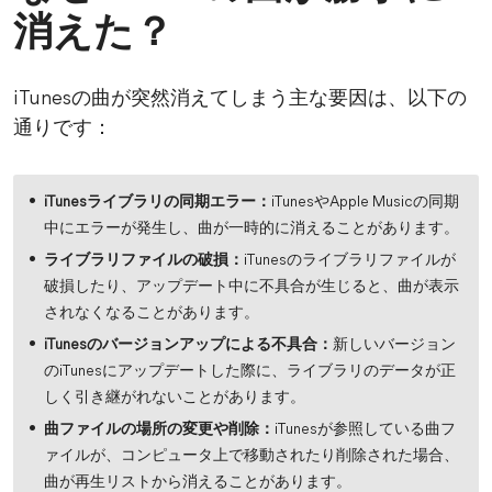
消えた？
iTunesの曲が突然消えてしまう主な要因は、以下の
通りです：
iTunesライブラリの同期エラー：
iTunesやApple Musicの同期
中にエラーが発生し、曲が一時的に消えることがあります。
ライブラリファイルの破損：
iTunesのライブラリファイルが
破損したり、アップデート中に不具合が生じると、曲が表示
されなくなることがあります。
iTunesのバージョンアップによる不具合：
新しいバージョン
のiTunesにアップデートした際に、ライブラリのデータが正
しく引き継がれないことがあります。
曲ファイルの場所の変更や削除：
iTunesが参照している曲フ
ァイルが、コンピュータ上で移動されたり削除された場合、
曲が再生リストから消えることがあります。