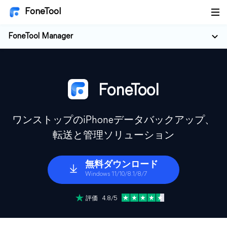
FoneTool
FoneTool Manager
FoneTool
ワンストップのiPhoneデータバックアップ、
転送と管理ソリューション
無料ダウンロード
Windows 11/10/8.1/8/7
評価 4.8/5