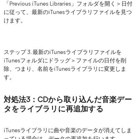
「Previous iTunes Libraries」フォルダを開く＞日付
に従って、最新のiTunesライブラリファイルを見つ
けます。
ステップ 3. 最新のiTunesライブラリファイルを
iTunesフォルダにドラッグ＞ファイルの日付を削
除、つまり、名前をiTunesライブラリに変更しま
す。
対処法3：CDから取り込んだ音楽デー
タをライブラリに再追加する
iTunesライブラリに曲や音楽のデータが消えてしま