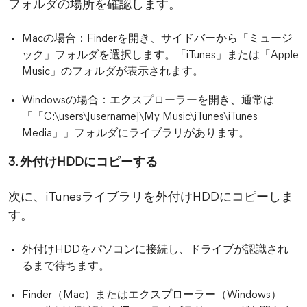
フォルダの場所を確認します。
Macの場合：Finderを開き、サイドバーから「ミュージ
ック」フォルダを選択します。「iTunes」または「Apple
Music」のフォルダが表示されます。
Windowsの場合：エクスプローラーを開き、通常は
「「C:\users\[username]\My Music\iTunes\iTunes
Media」」フォルダにライブラリがあります。
3. 外付けHDDにコピーする
次に、iTunesライブラリを外付けHDDにコピーしま
す。
外付けHDDをパソコンに接続し、ドライブが認識され
るまで待ちます。
Finder（Mac）またはエクスプローラー（Windows）