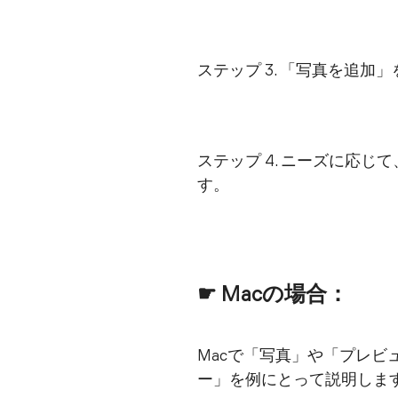
ステップ 3. 「写真を追加
ステップ 4. ニーズに応
す。
☛ Macの場合：
Macで「写真」や「プレビ
ー」を例にとって説明しま