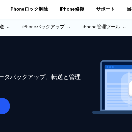
iPhoneロック解除
iPhone修復
サポート
当
転送
iPhoneバックアップ
iPhone管理ツール
eデータバックアップ、転送と管理