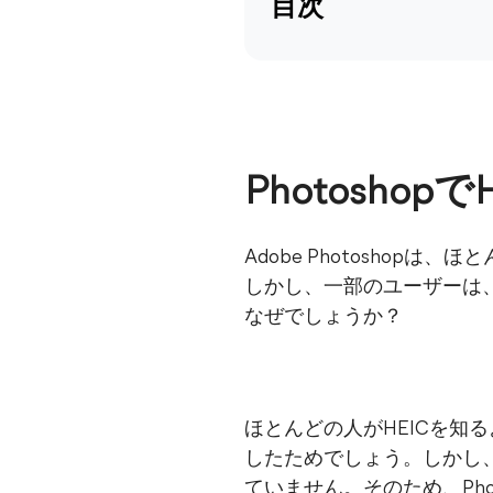
目次
Photosho
Adobe Photosho
しかし、一部のユーザーは、M
なぜでしょうか？
ほとんどの人がHEICを知る
したためでしょう。しかし、P
ていません。そのため、Pho