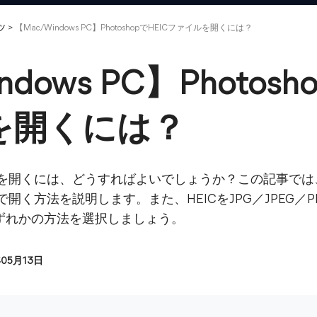
ツ
>
【Mac/Windows PC】PhotoshopでHEICファイルを開くには？
ndows PC】Photosh
を開くには？
ァイルを開くには、どうすればよいでしょうか？この記事では、Ma
hopで開く方法を説明します。また、HEICをJPG／JPE
ずれかの方法を選択しましょう。
年05月13日