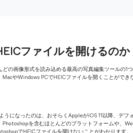
pでHEICファイルを開けるのか
pは、ほとんどの画像形式を読み込める最高の写真編集ツールの
acやWindows PCでHEICファイルを開くことが
ようになったのは、おそらくAppleがiOS 11以降、
hotoshopを含むほとんどのプラットフォームや、We
toshopでHEICファイルを開けないことがわかります。