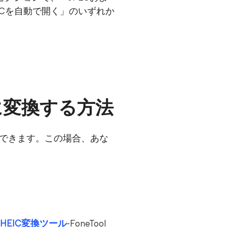
ICを自動で開く」のいずれか
式に変換する方法
とができます。この場合、あな
HEIC変換ツール
-FoneTool