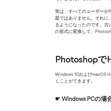
実は、すべてのユーザーがPh
題ではありません。それに、Photo
るようになったのです。古
の形式に変換して、Photo
Photosho
Windows 10およびmacOS
くことができます。
☛ Windows PCの場