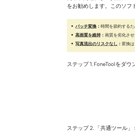
をお勧めします。このソフトが
バッチ変換
：
時間を節約するた
高画質を維持
：
画質を劣化させず
写真流出のリスクなし
：
変換は
ステップ 1. FoneToo
ステップ 2. 「共通ツール