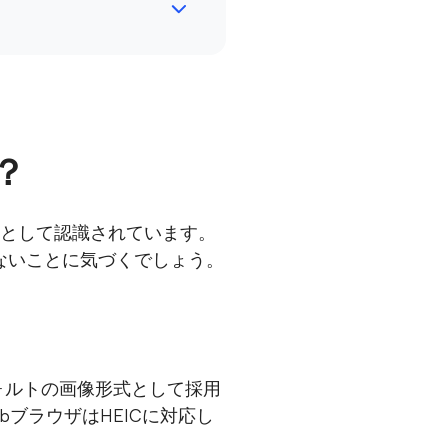
？
1つとして認識されています。
できないことに気づくでしょう。
デフォルトの画像形式として採用
bブラウザはHEICに対応し