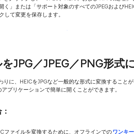
で開く」または「サポート対象のすべてのJPEGおよびHE
ックして変更を保存します。
ルをJPG／JPEG／PNG形
を開く代わりに、HEICをJPGなど一般的な形式に変換するこ
や他のアプリケーションで簡単に開くことができます。
合：
ICファイルを変換するために、オフラインでの
ワンキー