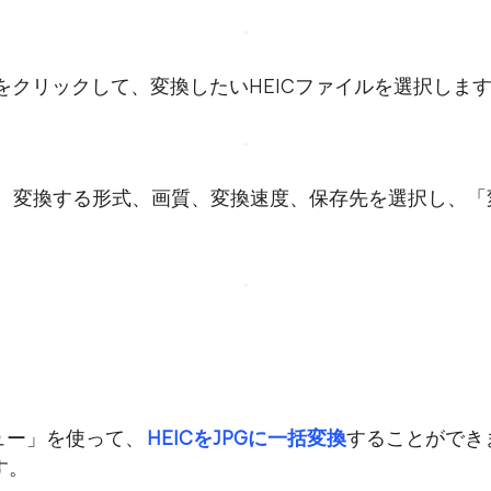
」をクリックして、変換したいHEICファイルを選択しま
じて、変換する形式、画質、変換速度、保存先を選択し、
ュー」を使って、
HEICをJPGに一括変換
することができ
す。