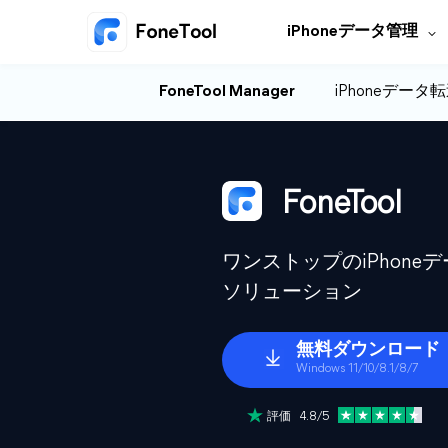
iPhoneデータ管理
FoneTool Manager
iPhoneデータ
FoneTool
ワンストップのiPhon
ソリューション
無料ダウンロード
Windows 11/10/8.1/8/7
評価 4.8/5