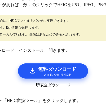
あれば、数回のクリックでHEICをJPG、JPEG、P
めに、HEICファイルをバッチに変換できます。
、Exif情報も保持します。
ローカルで行われ、画像はあなたにのみ表示されます。
lをダウンロード、インストール、開きます。
無料ダウンロード
Win 11/10/8.1/8/7/XP
安全ダウンロード
」＞「HEIC変換ツール」をクリックします。