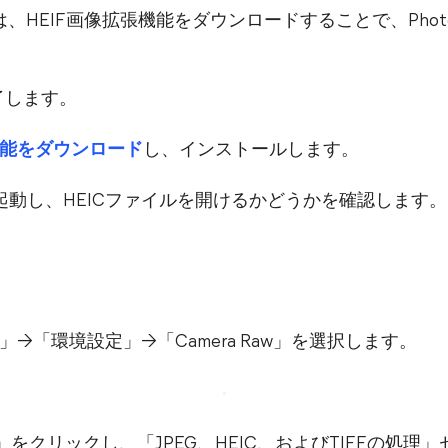
HEIF画像拡張機能をダウンロードすることで、Photos
を終了します。
機能をダウンロード
し、インストールします。
opを再起動し、HEICファイルを開けるかどうかを確認します。
p CC」→「環境設定」→「Camera Raw」を選択します。
」をクリックし、「JPEG、HEIC、およびTIFFの処理