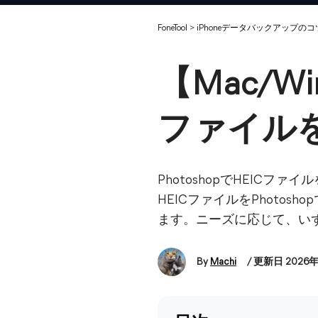
FoneTool
>
iPhoneデータバックアップのコ
【Mac/Wi
ファイル
PhotoshopでHEICフ
HEICファイルをPhotos
ます。ニーズに応じて、い
By
Machi
/ 更新日 2026