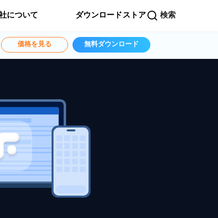
社について
ダウンロード
ストア
検索
価格を見る
無料ダウンロード