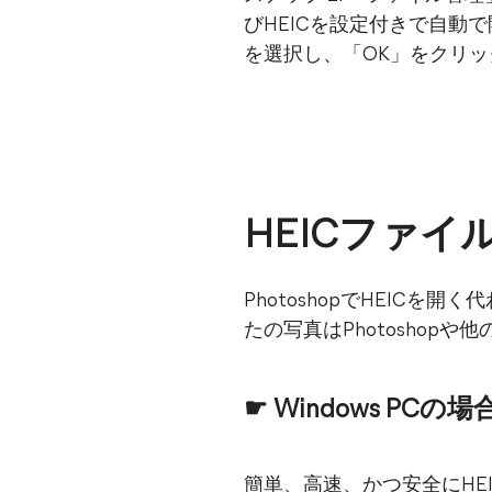
びHEICを設定付きで自動
を選択し、「OK」をクリ
HEICファイ
PhotoshopでHEIC
たの写真はPhotoshop
☛ Windows PCの場
簡単、高速、かつ安全にHE