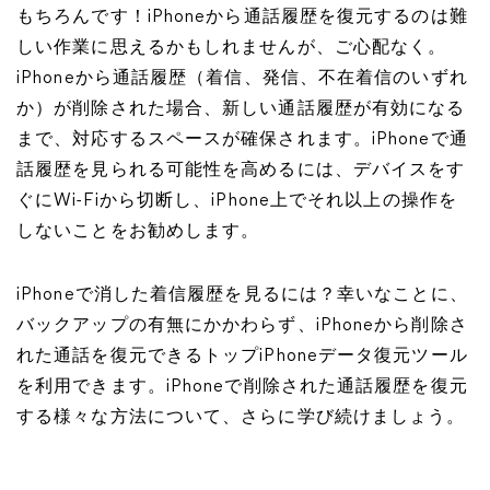
もちろんです！iPhoneから通話履歴を復元するのは難
しい作業に思えるかもしれませんが、ご心配なく。
iPhoneから通話履歴（着信、発信、不在着信のいずれ
か）が削除された場合、新しい通話履歴が有効になる
まで、対応するスペースが確保されます。iPhoneで通
話履歴を見られる可能性を高めるには、デバイスをす
ぐにWi-Fiから切断し、iPhone上でそれ以上の操作を
しないことをお勧めします。
iPhoneで消した着信履歴を見るには？幸いなことに、
バックアップの有無にかかわらず、iPhoneから削除さ
れた通話を復元できるトップiPhoneデータ復元ツール
を利用できます。iPhoneで削除された通話履歴を復元
する様々な方法について、さらに学び続けましょう。