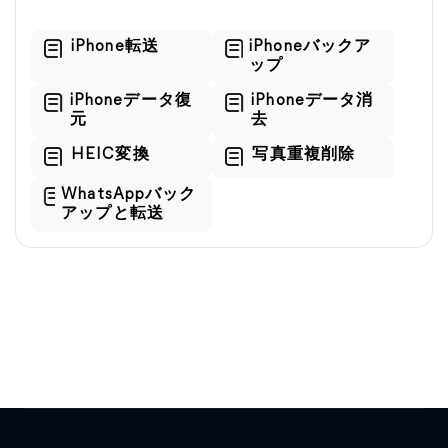
iPhone転送
iPhoneバックア
ップ
iPhoneデータ復
iPhoneデータ消
元
去
HEIC変換
写真重複削除
WhatsAppバック
アップと転送