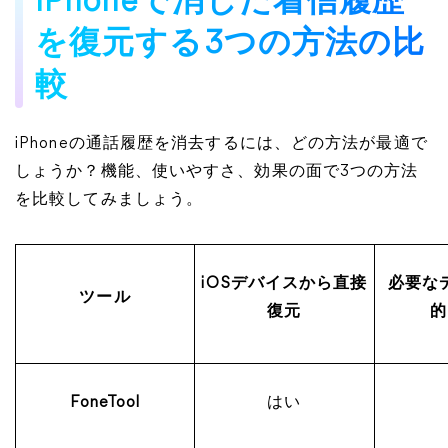
iPhoneで消した着信履歴
を復元する3つの方法の比
較
iPhoneの通話履歴を消去するには、どの方法が最適で
しょうか？機能、使いやすさ、効果の面で3つの方法
を比較してみましょう。
iOSデバイスから直接
必要な
ツール
復元
的
FoneTool
はい