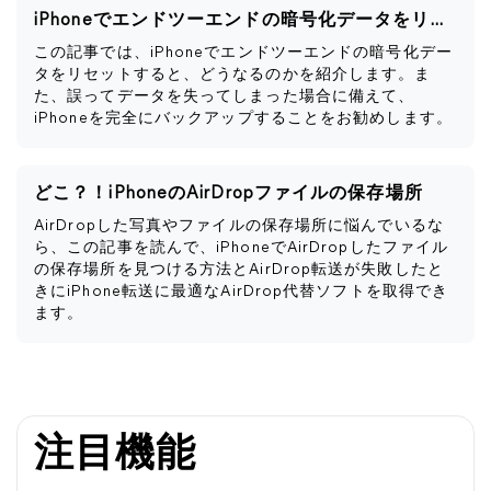
iPhoneでエンドツーエンドの暗号化データをリセットするとどうなるか
この記事では、iPhoneでエンドツーエンドの暗号化デー
タをリセットすると、どうなるのかを紹介します。ま
た、誤ってデータを失ってしまった場合に備えて、
iPhoneを完全にバックアップすることをお勧めします。
どこ？！iPhoneのAirDropファイルの保存場所
AirDropした写真やファイルの保存場所に悩んでいるな
ら、この記事を読んで、iPhoneでAirDropしたファイル
の保存場所を見つける方法とAirDrop転送が失敗したと
きにiPhone転送に最適なAirDrop代替ソフトを取得でき
ます。
注目機能