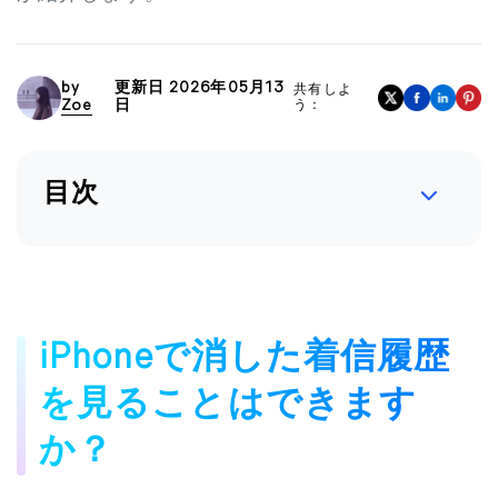
by
更新日 2026年05月13
共有しよ
Zoe
日
う：
目次
iPhoneで消した着信履歴
を見ることはできます
か？