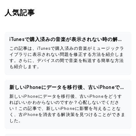
人気記事
iTunesで購入済みの音楽が表示されない時の解決策
この記事は、iTunesで購入済みの音楽がミュージックラ
イブラリに表示されない問題を修正する方法を紹介しま
す。さらに、デバイスの間で音楽を転送する簡単な方法
も紹介します。
新しいiPhoneにデータを移行後、古いiPhoneですべきこと
新しいiPhoneにデータを移行後、古いiPhoneをどうす
ればいいかわからないのですか？心配しないでくださ
い！この記事で、新しいiPhoneに影響を与えることな
く、古iPhoneを消去する解決策を見つけることができま
した。