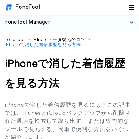
FoneTool
FoneTool Manager
FoneTool
>
iPhoneデータ復元のコツ
>
iPhoneで消した着信履歴を見る方法
iPhoneで消した着信履歴
を見る方法
iPhoneで消した着信履歴を見るには？この記事
では、iTunesとiCloudバックアップから削除さ
れた通話を検索して取り出す、または専門的な
ツールで復元する、簡単で便利な方法をいくつ
か紹介します。