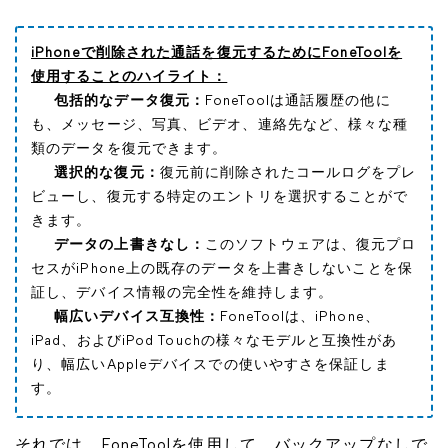
iPhoneで削除された通話を復元するためにFoneToolを
使用することのハイライト：
包括的なデータ復元：
FoneToolは通話履歴の他に
も、メッセージ、写真、ビデオ、連絡先など、様々な種
類のデータを復元できます。
選択的な復元：
復元前に削除されたコールログをプレ
ビューし、復元する特定のエントリを選択することがで
きます。
データの上書きなし：
このソフトウェアは、復元プロ
セスがiPhone上の既存のデータを上書きしないことを保
証し、デバイス情報の完全性を維持します。
幅広いデバイス互換性：
FoneToolは、iPhone、
iPad、およびiPod Touchの様々なモデルと互換性があ
り、幅広いAppleデバイスでの使いやすさを保証しま
す。
それでは、FoneToolを使用して、バックアップなしで