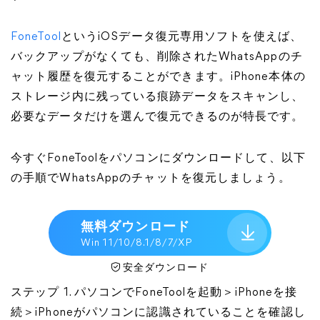
FoneTool
というiOSデータ復元専用ソフトを使えば、
バックアップがなくても、削除されたWhatsAppのチ
ャット履歴を復元することができます。iPhone本体の
ストレージ内に残っている痕跡データをスキャンし、
必要なデータだけを選んで復元できるのが特長です。
今すぐFoneToolをパソコンにダウンロードして、以下
の手順でWhatsAppのチャットを復元しましょう。
無料ダウンロード
Win 11/10/8.1/8/7/XP
安全ダウンロード
ステップ 1. パソコンでFoneToolを起動＞iPhoneを接
続＞iPhoneがパソコンに認識されていることを確認し