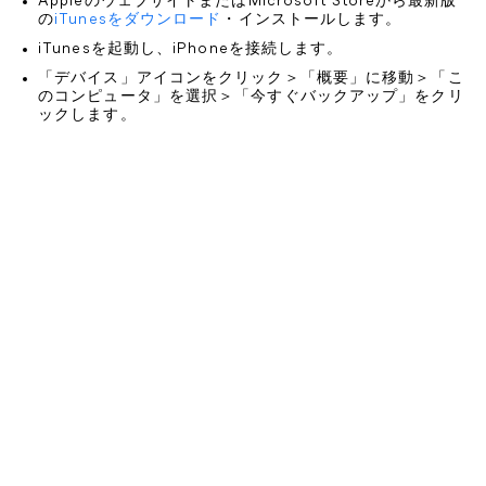
AppleのウェブサイトまたはMicrosoft Storeから最新版
の
iTunesをダウンロード
・インストールします。
iTunesを起動し、iPhoneを接続します。
「デバイス」アイコンをクリック＞「概要」に移動＞「こ
のコンピュータ」を選択＞「今すぐバックアップ」をクリ
ックします。