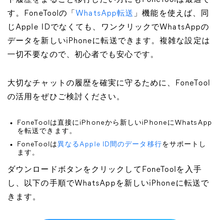
ト履歴をまるごと移行したい方にもFoneToolは最適で
す。FoneToolの「
WhatsApp転送
」機能を使えば、同
じApple IDでなくても、ワンクリックでWhatsAppの
データを新しいiPhoneに転送できます。複雑な設定は
一切不要なので、初心者でも安心です。
大切なチャットの履歴を確実に守るために、FoneTool
の活用をぜひご検討ください。
FoneToolは直接にiPhoneから新しいiPhoneにWhatsApp
を転送できます。
FoneToolは
異なるApple ID間のデータ移行
をサポートし
ます。
ダウンロードボタンをクリックしてFoneToolを入手
し、以下の手順でWhatsAppを新しいiPhoneに転送で
きます。