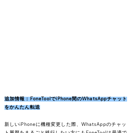
追加情報：FoneToolでiPhone間のWhatsAppチャット
をかんたん転送
新しいiPhoneに機種変更した際、WhatsAppのチャッ