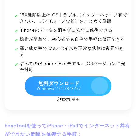
150種類以上のiOSトラブル（インターネット共有で
きない、リンゴループなど）をまとめて修復
iPhoneのデータを消さずに安全に修復できる
操作が簡単で、初心者でも自宅で手軽に修正できる
高い成功率でiOSデバイスを正常な状態に復元でき
る
すべてのiPhone・iPadモデル、iOSバージョンに完
全対応
無料ダウンロード
Windows 11/10/8/8.1/7
100% 安全
FoneToolを使ってiPhone・iPadでインターネット共有
ができない問題を修復する手順：