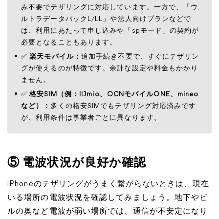
み不要でテザリングに対応しています。一方で、「ウ
ルトラデータパックL/LL」や法人向けプランなどで
は、利用にあたって申し込みや「spモード」の契約が
必要となることもあります。
✅
楽天モバイル：
追加手続き不要で、すぐにテザリン
グが使えるのが特徴です。余計な設定や料金もかかり
ません。
✅
格安SIM（例：IIJmio、OCNモバイルONE、mineo
など）：
多くの格安SIMでもテザリング対応済みです
が、利用条件は事業者ごとに異なります。
⑤ 電波状況が良好か確認
iPhoneのテザリングがうまく繋がらないときは、現在
いる場所の電波状況を確認してみましょう。地下やビ
ルの奥など電波が弱い場所では、通信が不安定になり