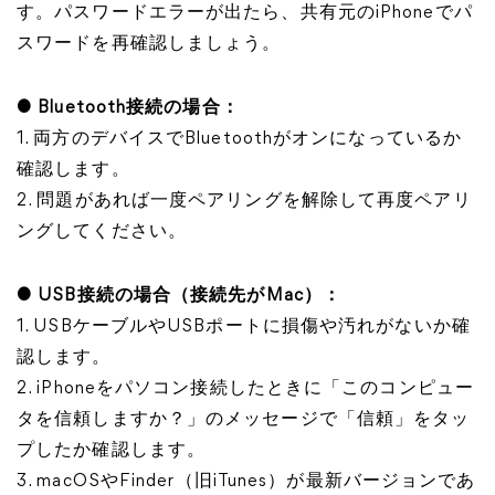
す。パスワードエラーが出たら、共有元のiPhoneでパ
スワードを再確認しましょう。
● Bluetooth接続の場合：
1. 両方のデバイスでBluetoothがオンになっているか
確認します。
2. 問題があれば一度ペアリングを解除して再度ペアリ
ングしてください。
● USB接続の場合（接続先がMac）：
1. USBケーブルやUSBポートに損傷や汚れがないか確
認します。
2. iPhoneをパソコン接続したときに「このコンピュー
タを信頼しますか？」のメッセージで「信頼」をタッ
プしたか確認します。
3. macOSやFinder（旧iTunes）が最新バージョンであ