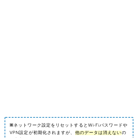
※
ネットワーク設定をリセットするとWi-Fiパスワードや
VPN設定が初期化されますが、
他のデータは消えない
の