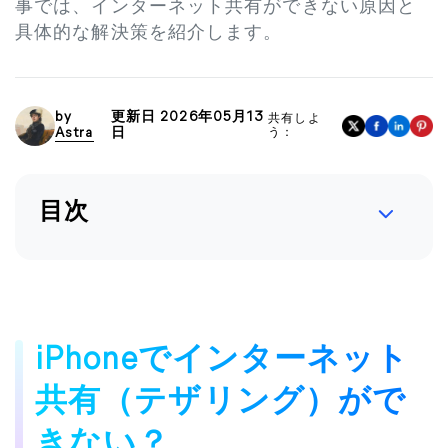
事では、インターネット共有ができない原因と
具体的な解決策を紹介します。
by
更新日 2026年05月13
共有しよ
Astra
日
う：
目次
iPhoneでインターネット
共有（テザリング）がで
きない？