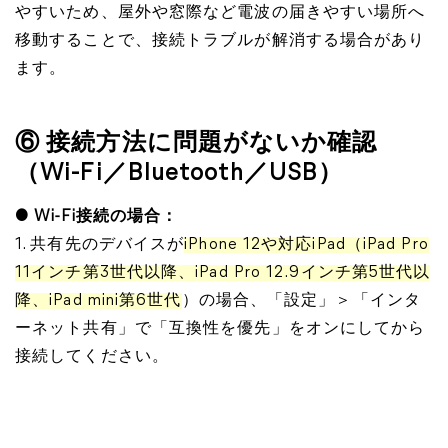
やすいため、屋外や窓際など電波の届きやすい場所へ
移動することで、接続トラブルが解消する場合があり
ます。
⑥ 接続方法に問題がないか確認
（Wi-Fi／Bluetooth／USB）
● Wi-Fi接続の場合：
1. 共有先のデバイスが
iPhone 12や対応iPad（iPad Pro
11インチ第3世代以降、iPad Pro 12.9インチ第5世代以
降、iPad mini第6世代
）の場合、「設定」＞「インタ
ーネット共有」で「互換性を優先」をオンにしてから
接続してください。