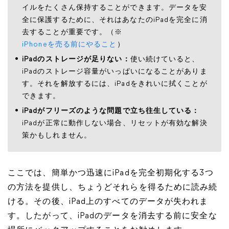
イルをたくさん保持することができます。データを安
全に保護するために、それはあなたのiPadを完全に消
去することが重要です。（※
iPhoneを売る前にやること
）
iPadのストレージが足りない：
使い続けていると、
iPadのストレージ容量がいっぱいになることがありま
す。それを解放するには、iPadをきれいに拭くことが
できます。
iPadがフリーズのような問題で立ち往生している：
iPadが正常に動作しない場合、リセットが有効な解決
策かもしれません。
ここでは、簡単かつ迅速にiPadを完全初期化する3つ
の方法を提供し、ちょうどそれらを得るために読み続
ける。その後、iPad上のすべてのデータが失われま
す。したがって、iPadのデータを消去する前に安全な