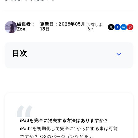
編集者：
更新日：2026年05月
共有しよ
Zoe
13日
う：
目次
iPadを完全に消去する方法はありますか？
iPad2を初期化して完全に1からにする事は可能
ですか？iOSのバージョンなどを..。