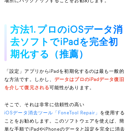
場所にバックアップすることをお勧めします。
方法1. プロのiOSデータ消
去ソフトでiPadを完全初
期化する（推薦）
「設定」アプリからiPadを初期化するのは最も一般的
な方法です。しかし、
データはプロのiPadデータ復旧
を介して復元される
可能性があります。
そこで、それは非常に信頼性の高い
iOSデータ消去ツール「FoneTool Repair」
を使用する
ことをお勧めします。このソフトウェアを使えば、簡
単な手順でiPadやiPhoneのデータと設定を完全に消去