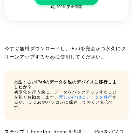
100% 安全保障
今すぐ無料ダウンロードし、iPadを完全かつ永久にク
リーンアップするために使用してください。
⚠️注：古いiPadのデータを他のデバイスに移行しま
したか？
初期化を行う前に、データをバックアップすること
を強くお勧めします。
新しいiPadにデータを移行
す
るか、iCloudやパソコンに保存しておくと安心で
す。
ステップ 1. FoneTool Repairを起動し、iPadをパソコ