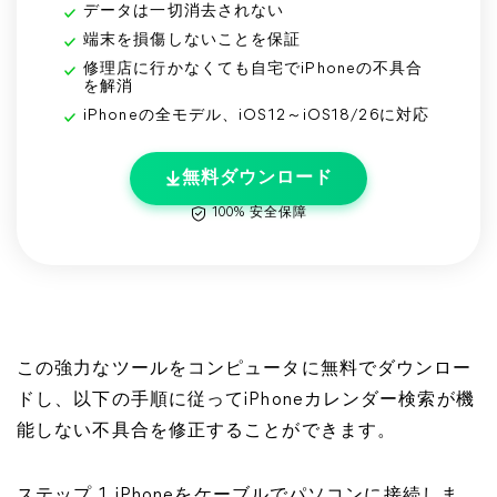
データは一切消去されない
端末を損傷しないことを保証
修理店に行かなくても自宅でiPhoneの不具合
を解消
iPhoneの全モデル、iOS12～iOS18/26に対応
無料ダウンロード
100% 安全保障
この強力なツールをコンピュータに無料でダウンロー
ドし、以下の手順に従ってiPhoneカレンダー検索が機
能しない不具合を修正することができます。
ステップ 1. iPhoneをケーブルでパソコンに接続しま