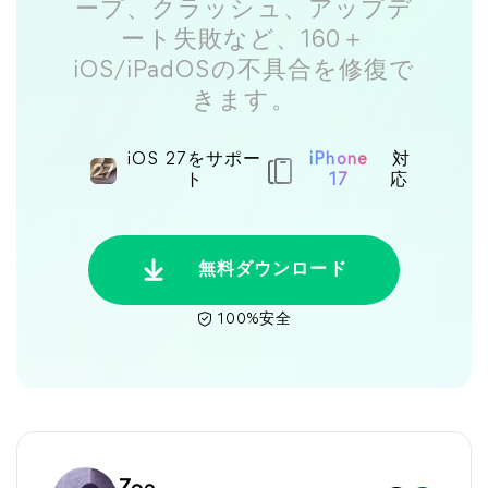
ープ、クラッシュ、アップデ
ート失敗など、160＋
iOS/iPadOSの不具合を修復で
きます。
iOS 27をサポー
iPhone
対
ト
17
応
無料ダウンロード
100%安全