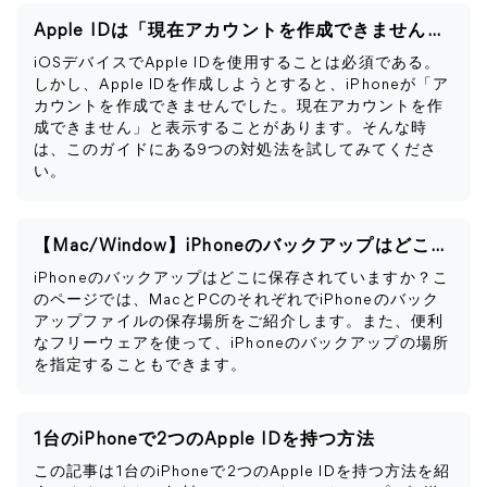
Apple IDは「現在アカウントを作成できません」と表示される
iOSデバイスでApple IDを使用することは必須である。
しかし、Apple IDを作成しようとすると、iPhoneが「ア
カウントを作成できませんでした。現在アカウントを作
成できません」と表示することがあります。そんな時
は、このガイドにある9つの対処法を試してみてくださ
い。
【Mac/Window】iPhoneのバックアップはどこに保存される？
iPhoneのバックアップはどこに保存されていますか？こ
のページでは、MacとPCのそれぞれでiPhoneのバック
アップファイルの保存場所をご紹介します。また、便利
なフリーウェアを使って、iPhoneのバックアップの場所
を指定することもできます。
1台のiPhoneで2つのApple IDを持つ方法
この記事は1台のiPhoneで2つのApple IDを持つ方法を紹