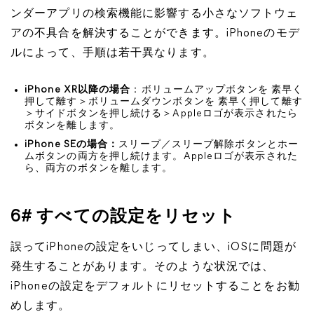
ンダーアプリの検索機能に影響する小さなソフトウェ
アの不具合を解決することができます。iPhoneのモデ
ルによって、手順は若干異なります。
iPhone XR以降の場合
：ボリュームアップボタンを 素早く
押して離す＞ボリュームダウンボタンを 素早く押して離す
＞サイドボタンを押し続ける＞Appleロゴが表示されたら
ボタンを離します。
iPhone SEの場合：
スリープ／スリープ解除ボタンとホー
ムボタンの両方を押し続けます。Appleロゴが表示された
ら、両方のボタンを離します。
6# すべての設定をリセット
誤ってiPhoneの設定をいじってしまい、iOSに問題が
発生することがあります。そのような状況では、
iPhoneの設定をデフォルトにリセットすることをお勧
めします。