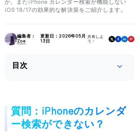
か、またiPhone カレンダー検索が機能しない
iOS 18/17の効果的な解決策をご紹介します。
編集者：
更新日：2026年05月
共有しよ
Zoe
13日
う：
目次
質問：iPhoneのカレンダ
ー検索ができない？