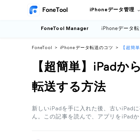
iPhoneデータ管理
FoneTool Manager
iPhoneデータ
FoneTool
>
iPhoneデータ転送のコツ
>
【超簡単
【超簡単】iPadか
転送する方法
新しいiPadを手に入れた後、古いiPa
ん。この記事を読んで、アプリをiPadか