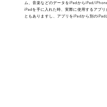
ム、音楽などのデータをiPadからiPad/iP
iPadを手に入れた時、実際に使用するアプ
ともありますし、アプリをiPadから別のiP