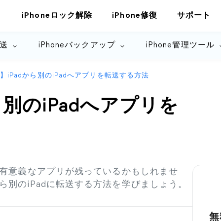
iPhoneロック解除
iPhone修復
サポート
転送
iPhoneバックアップ
iPhone管理ツール
】iPadから別のiPadへアプリを転送する方法
ら別のiPadへアプリを
dに有意義なアプリが残っているかもしれませ
ら別のiPadに転送する方法を学びましょう。
無