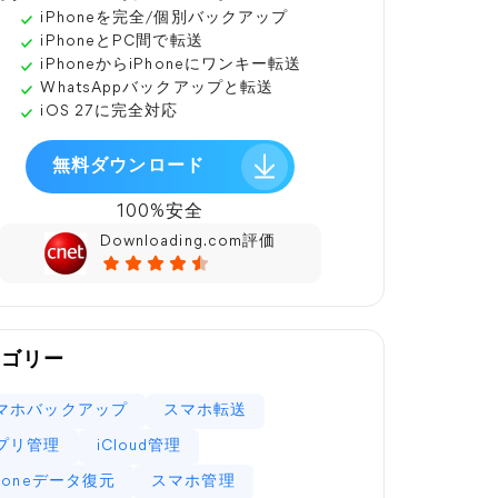
iPhoneを完全/個別バックアップ
iPhoneとPC間で転送
iPhoneからiPhoneにワンキー転送
WhatsAppバックアップと転送
iOS 27に完全対応
無料ダウンロード
100%安全
Downloading.com評価
テゴリー
マホバックアップ
スマホ転送
プリ管理
iCloud管理
Phoneデータ復元
スマホ管理