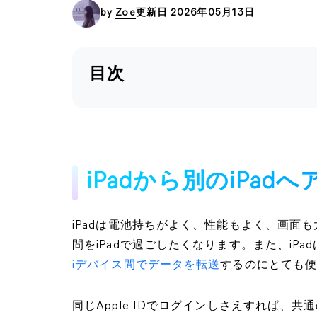
by
Zoe
更新日 2026年05月13日
目次
iPadから別のiPa
iPadは電池持ちがよく、性能もよく、画面
間をiPadで過ごしたくなります。また、iPa
iデバイス間でデータを転送
するのにとても
同じApple IDでログインしさえすれば、共通