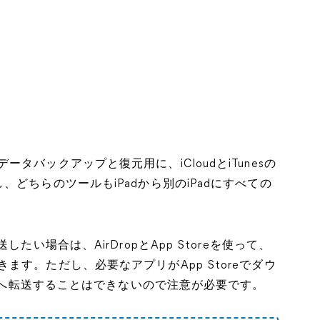
バックアップと復元用に、iCloudとiTunesの
どちらのツールもiPadから別のiPadにすべての
たい場合は、AirDropとApp Storeを使って、
す。ただし、必要なアプリがApp Storeでダウ
adへ転送することはできないので注意が必要です。