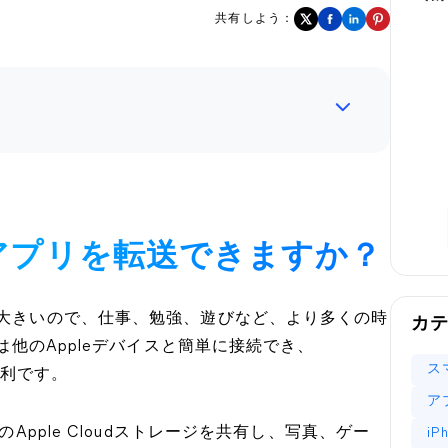
共有しよう：
dへアプリを転送できますか？
も大きいので、仕事、勉強、遊びなど、より多くの時
カ
dは他のAppleデバイスと簡単に接続でき、
ス
便利です。
ア
のApple Cloudストレージを共有し、写真、ゲー
i