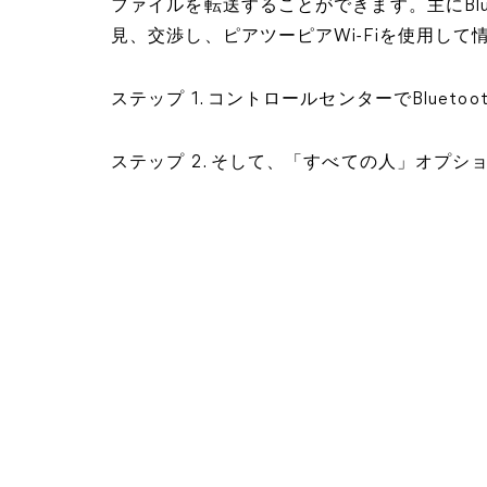
ファイルを転送することができます。主にBluet
見、交渉し、ピアツーピアWi-Fiを使用して
ステップ 1. コントロールセンターでBluetoo
ステップ 2. そして、「すべての人」オプ