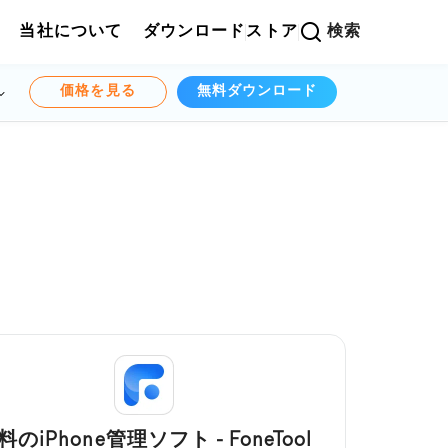
当社について
ダウンロード
ストア
検索
価格を見る
無料ダウンロード
料のiPhone管理ソフト - FoneTool