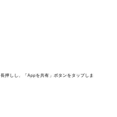
を長押しし、「Appを共有」ボタンをタップしま