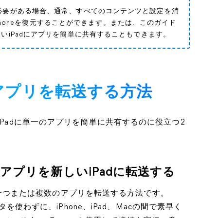
る必要がある場合、通常、すべてのコンテンツと設定を消
らiPhoneを復元することができます。または、このガイド
しいiPadにアプリを簡単に共有することもできます。
dへアプリを転送する方法
iPadに単一のアプリを簡単に共有するのに役立つ2
択したアプリを新しいiPadに転送する
Padに一つまたは複数のアプリを転送する方法です。
ータを使わずに、iPhone、iPad、Macの間で素早く