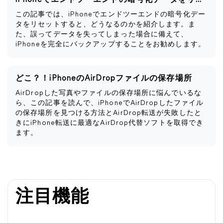
iPhoneでエンドツーエンドの暗号化データをリセットするとどうなるか
この記事では、iPhoneでエンドツーエンドの暗号化デー
タをリセットすると、どうなるのかを紹介します。ま
た、誤ってデータを失ってしまった場合に備えて、
iPhoneを完全にバックアップすることをお勧めします。
どこ？！iPhoneのAirDropファイルの保存場所
AirDropした写真やファイルの保存場所に悩んでいるな
ら、この記事を読んで、iPhoneでAirDropしたファイル
の保存場所を見つける方法とAirDrop転送が失敗したと
きにiPhone転送に最適なAirDrop代替ソフトを取得でき
ます。
注目機能