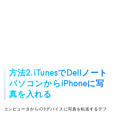
方法2. iTunesでDellノート
パソコンからiPhoneに写
真を入れる
コンピュータからiOSデバイスに写真を転送するデフ