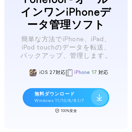
FoneTool - オール
インワンiPhoneデ
ータ管理ソフト
簡単な方法でiPhone、iPad、
iPod touchのデータを転送、
バックアップ、管理します。
iOS 27対応
iPhone 17
対応
無料ダウンロード
Windows 11/10/8/8.1/7
100%安全