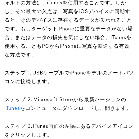
ォルトの方法は、iTunesを使用することです。しか
し、その最大の欠点は、写真をiOSデバイスに同期す
ると、そのデバイスに存在するデータが失われること
です。もしターゲットiPhoneに重要なデータがない場
合、またはデータの損失を気にしない場合、iTunesを
使用することもPCからiPhoneに写真を転送する有効
な方法です。
ステップ 1. USBケーブルでiPhoneをデルのノートパソ
コンに接続します。
ステップ 2. Microsoft Storeから最新バージョンの
iTunes
をコンピュータにダウンロードし、開きます。
ステップ 3. iTunes画面の左隅にあるデバイスアイコン
をクリックします。