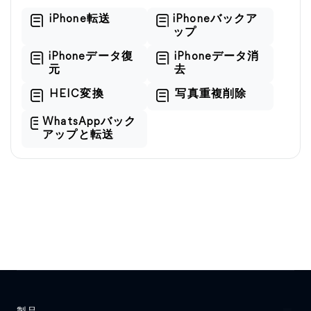
iPhone転送
iPhoneバックア
ップ
iPhoneデータ復
iPhoneデータ消
元
去
HEIC変換
写真重複削除
WhatsAppバック
アップと転送