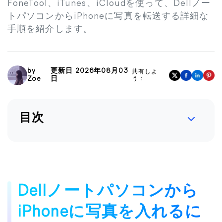
FoneTool、iTunes、iCloudを使って、Dellノー
トパソコンからiPhoneに写真を転送する詳細な
手順を紹介します。
by
更新日 2026年08月03
共有しよ
Zoe
日
う：
目次
Dellノートパソコンから
iPhoneに写真を入れるに