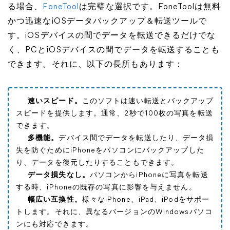
る場合、
FoneTool
は完璧な選択です。FoneToolは無料
かつ迅速なiOSデータバックアップ＆転送ツールで
す。iOSデバイスの間でデータを転送できるだけでな
く、PCとiOSデバイスの間でデータを転送することも
できます。それに、以下の長所もあります：
速いスピード。
このソフトは速い転送とバックアップ
スピードを提供します。通常、2秒で100枚の写真を転送
できます。
多機能。
デバイス間でデータを転送したり、データ損
失を防ぐためにiPhoneをパソコンにバックアップした
り、データを復元したりすることもできます。
データ損失なし。
パソコンからiPhoneに写真を転送
する時、iPhoneの既存の写真に影響を与えません。
幅広い互換性。
様々なiPhone、iPad、iPodをサポー
トします。それに、異なるバージョンのWindowsパソコ
ンにも対応できます。