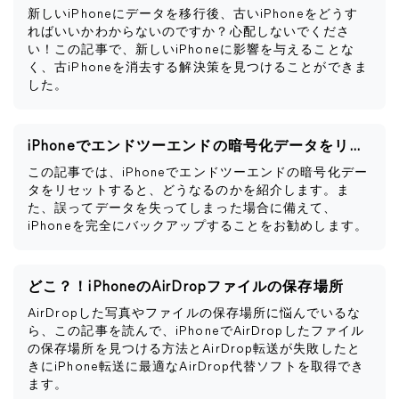
新しいiPhoneにデータを移行後、古いiPhoneをどうす
ればいいかわからないのですか？心配しないでくださ
い！この記事で、新しいiPhoneに影響を与えることな
く、古iPhoneを消去する解決策を見つけることができま
した。
iPhoneでエンドツーエンドの暗号化データをリセットするとどうなるか
この記事では、iPhoneでエンドツーエンドの暗号化デー
タをリセットすると、どうなるのかを紹介します。ま
た、誤ってデータを失ってしまった場合に備えて、
iPhoneを完全にバックアップすることをお勧めします。
どこ？！iPhoneのAirDropファイルの保存場所
AirDropした写真やファイルの保存場所に悩んでいるな
ら、この記事を読んで、iPhoneでAirDropしたファイル
の保存場所を見つける方法とAirDrop転送が失敗したと
きにiPhone転送に最適なAirDrop代替ソフトを取得でき
ます。