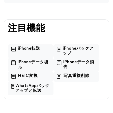
注目機能
iPhone転送
iPhoneバックア
ップ
iPhoneデータ復
iPhoneデータ消
元
去
HEIC変換
写真重複削除
WhatsAppバック
アップと転送