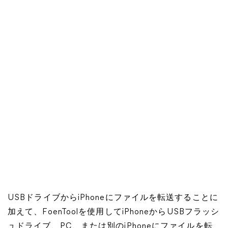
USBドライブからiPhoneにファイルを転送することに
加えて、FoenToolを使用してiPhoneからUSBフラッシ
ュドライブ、PC、または別のiPhoneにファイルを転