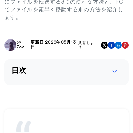
にファイルを転送する3つの便利な方法と、PC
でファイルを素早く移動する別の方法を紹介し
ます。
by
更新日 2026年05月13
共有しよ
Zoe
日
う：
目次