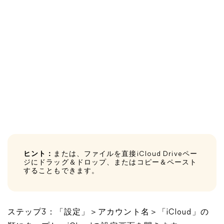
ヒント：
または、ファイルを直接iCloud Driveペー
ジにドラッグ＆ドロップ、またはコピー＆ペースト
することもできます。
ステップ3：「設定」＞アカウント名＞「iCloud」の