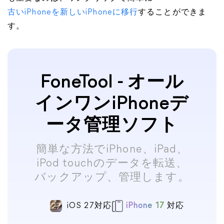
古いiPhoneを新しいiPhoneに移行
することができま
す。
FoneTool - オール
インワンiPhoneデ
ータ管理ソフト
簡単な方法でiPhone、iPad、
iPod touchのデータを転送、
バックアップ、管理します。
iOS 27対応
iPhone 17
対応