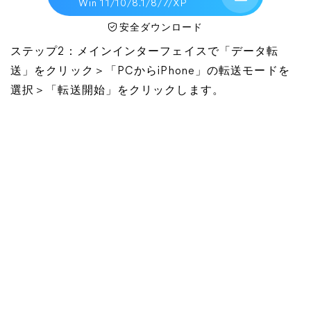
Win 11/10/8.1/8/7/XP
安全ダウンロード
ステップ2：メインインターフェイスで「データ転
送」をクリック＞「PCからiPhone」の転送モードを
選択＞「転送開始」をクリックします。