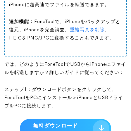
iPhoneに超高速でファイルを転送できます。
追加機能：
FoneToolで、iPhoneをバックアップと
復元、iPhoneを完全消去、
重複写真を削除
、
HEICをPNG/JPGに変換することもできます。
では、どのようにFoneToolでUSBからiPhoneにファイ
ルを転送しますか？詳しいガイドに従ってください：
ステップ1：ダウンロードボタンをクリックして、
FoneToolをPCにインストール＞iPhoneとUSBドライ
ブをPCに接続します。
無料ダウンロード