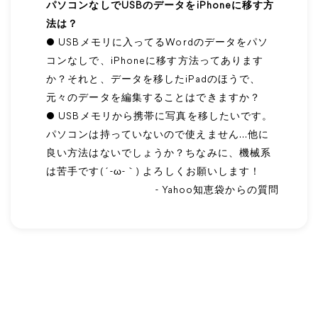
パソコンなしでUSBのデータをiPhoneに移す方
法は？
● USBメモリに入ってるWordのデータをパソ
コンなしで、iPhoneに移す方法ってあります
か？それと、データを移したiPadのほうで、
元々のデータを編集することはできますか？
● USBメモリから携帯に写真を移したいです。
パソコンは持っていないので使えません…他に
良い方法はないでしょうか？ちなみに、機械系
は苦手です(´-ω-｀) よろしくお願いします！
- Yahoo知恵袋からの質問