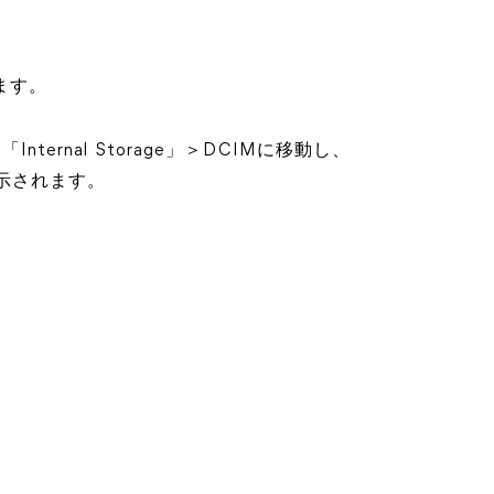
けます。
nternal Storage」＞DCIMに移動し、
表示されます。