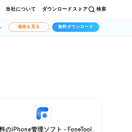
当社について
ダウンロード
ストア
検索
価格を見る
無料ダウンロード
料のiPhone管理ソフト - FoneTool