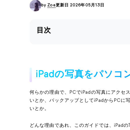
by
Zoe
更新日 2026年05月13日
目次
iPadの写真をパソ
何らかの理由で、PCでiPadの写真にアク
いとか、バックアップとしてiPadからPC
いとか。
どんな理由であれ、このガイドでは、iPad