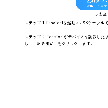
無料ダウ
Win 11/10/8
安全
ステップ 1. FoneToolを起動＞USBケー
ステップ 2. FoneToolがデバイスを認識し
し、「転送開始」をクリックします。