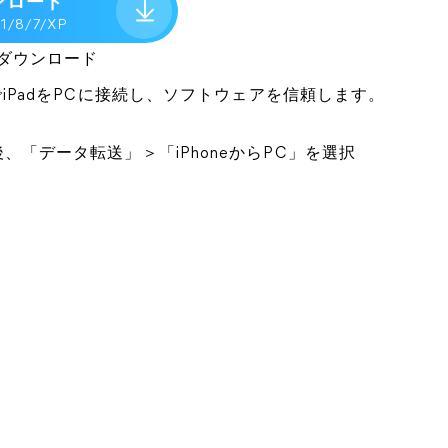
ンロード
.1/8/7/XP
ダウンロード
ブルでiPadをPCに接続し、ソフトウェアを信頼します。
た後、「データ転送」＞「iPhoneからPC」を選択