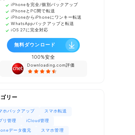
iPhoneを完全/個別バックアップ
iPhoneとPC間で転送
iPhoneからiPhoneにワンキー転送
WhatsAppバックアップと転送
iOS 27に完全対応
無料ダウンロード
100%安全
Downloading.com評価
テゴリー
マホバックアップ
スマホ転送
プリ管理
iCloud管理
Phoneデータ復元
スマホ管理