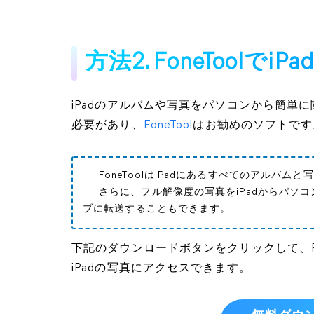
方法2. FoneTool
iPadのアルバムや写真をパソコンから簡単
必要があり、
FoneTool
はお勧めのソフトです
FoneToolはiPadにあるすべてのアルバ
さらに、フル解像度の写真をiPadからパソ
ブに転送することもできます。
下記のダウンロードボタンをクリックして、Fo
iPadの写真にアクセスできます。