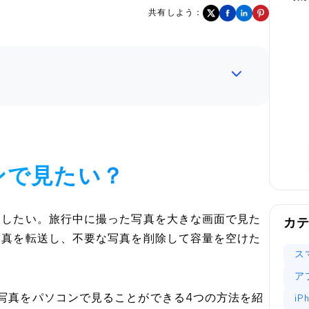
共有しよう：
コンで見たい？
セスしたい。旅行中に撮った写真を大きな画面で見た
カ
に写真を転送し、不要な写真を削除して容量を空けた
ス
ア
の写真をパソコンで見ることができる4つの方法を紹
i