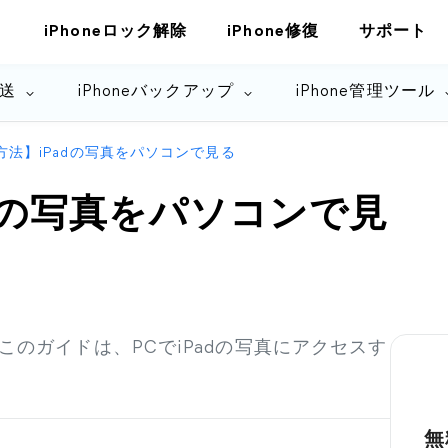
iPhoneロック解除
iPhone修復
サポート
転送
iPhoneバックアップ
iPhone管理ツール
方法】iPadの写真をパソコンで見る
adの写真をパソコンで見
このガイドは、PCでiPadの写真にアクセスす
無