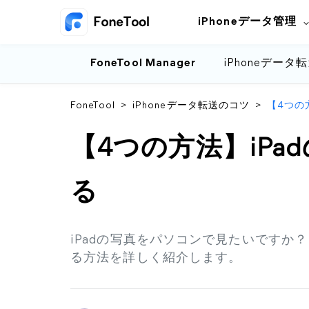
iPhoneデータ管理
FoneTool Manager
iPhoneデータ
FoneTool
>
iPhoneデータ転送のコツ
>
【4つの
【4つの方法】iP
る
iPadの写真をパソコンで見たいですか？
る方法を詳しく紹介します。