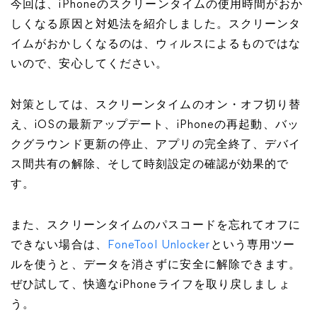
今回は、iPhoneのスクリーンタイムの使用時間がおか
しくなる原因と対処法を紹介しました。スクリーンタ
イムがおかしくなるのは、ウィルスによるものではな
いので、安心してください。
対策としては、スクリーンタイムのオン・オフ切り替
え、iOSの最新アップデート、iPhoneの再起動、バッ
クグラウンド更新の停止、アプリの完全終了、デバイ
ス間共有の解除、そして時刻設定の確認が効果的で
す。
また、スクリーンタイムのパスコードを忘れてオフに
できない場合は、
FoneTool Unlocker
という専用ツー
ルを使うと、データを消さずに安全に解除できます。
ぜひ試して、快適なiPhoneライフを取り戻しましょ
う。