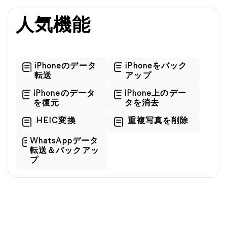
人気機能
iPhoneのデータ
iPhoneをバック
転送
アップ
iPhoneのデータ
iPhone上のデー
を復元
タを消去
HEIC変換
重複写真を削除
WhatsAppデータ
転送＆バックアッ
プ