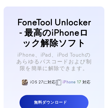
FoneTool Unlocker
- 最高のiPhoneロ
ック解除ソフト
iPhone、iPad、iPod Touchの
あらゆるパスコードおよび制
限を簡単に解除できます。
iOS 27に対応
iPhone 17
対応
無料ダウンロード