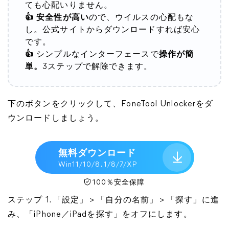
ても心配いりません。
👍 安全性が高い
ので、ウイルスの心配もな
し。公式サイトからダウンロードすれば安心
です。
👍
シンプルなインターフェースで
操作が簡
単。
3ステップで解除できます。
下のボタンをクリックして、FoneTool Unlockerをダ
ウンロードしましょう。
無料ダウンロード
Win11/10/8. 1/8/7/XP
100％安全保障
ステップ 1. 「設定」＞「自分の名前」＞「探す」に進
み、「iPhone／iPadを探す」をオフにします。