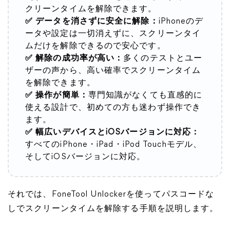
クリーンタイムを解除できます。
✅ データを消さずに安全に解除：
iPhoneのデ
ータや設定は一切消えずに、スクリーンタイ
ムだけを解除できるので安心です。
✅ 解除の成功率が高い：
多くのテストとユー
ザーの声から、高い確率でスクリーンタイム
を解除できます。
✅ 操作が簡単：
専門知識がなくても直感的に
使える設計で、初めての方も迷わず操作でき
ます。
✅ 幅広いデバイスとiOSバージョンに対応：
すべてのiPhone・iPad・iPod Touchモデル、
そしてiOSバージョンに対応。
それでは、FoneTool Unlockerを使ってパスコードな
しでスクリーンタイムを解除する手順を説明します。