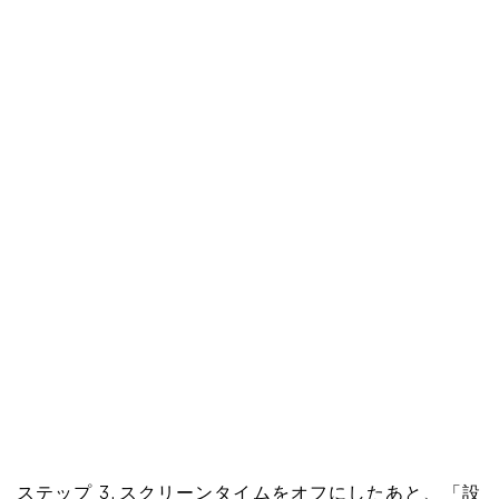
ステップ 3. スクリーンタイムをオフにしたあと、「設