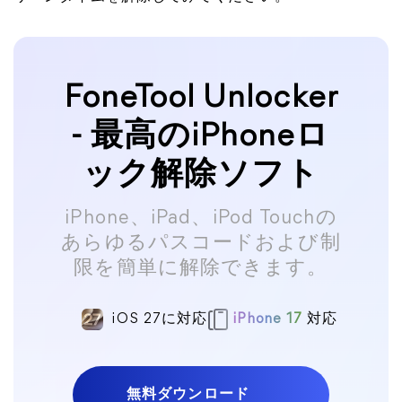
FoneTool Unlocker
- 最高のiPhoneロ
ック解除ソフト
iPhone、iPad、iPod Touchの
あらゆるパスコードおよび制
限を簡単に解除できます。
iOS 27に対応
iPhone 17
対応
無料ダウンロード