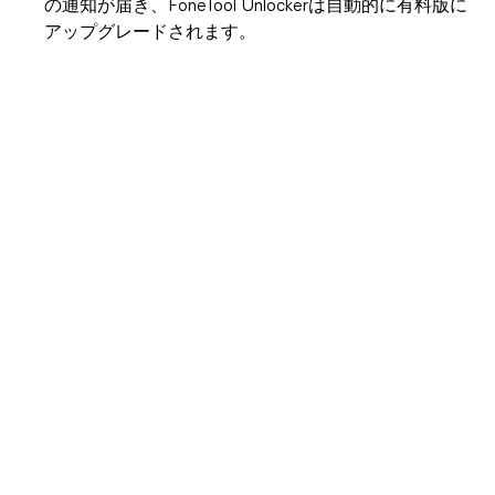
の通知が届き、FoneTool Unlockerは自動的に有料版に
アップグレードされます。