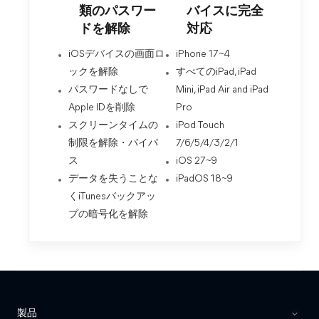
類のパスワー
バイスに完全
ドを解除
対応
iOSデバイスの画面ロ
iPhone 17~4
ックを解除
すべてのiPad, iPad
パスワードなしで
Mini, iPad Air and iPad
Apple IDを削除
Pro
スクリーンタイムの
iPod Touch
制限を解除・バイパ
7/6/5/4/3/2/1
ス
iOS 27~9
データを失うことな
iPadOS 18~9
くiTunesバックアッ
プの暗号化を解除
製品