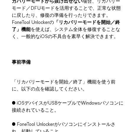
カバリーモードから抜け出せない
場合、リカバリー
モード／DFUモードを活用することで、正常な状態
に戻したり、修復の準備を行ったりできます。
FoneTool Unlockerの
「リカバリーモードを開始／終
了」機能
を使えば、システム全体を修復することな
く、一般的なiOSの不具合を素早く解決できます。
事前準備
「リカバリーモードを開始／終了」機能を使う前
に、以下の点を確認してください。
● iOSデバイスがUSBケーブルでWindowsパソコンに
接続されていること。
● FoneTool Unlockerがパソコンにインストールさ
れ、起動していること。