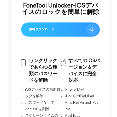
FoneTool Unlocker-iOSデバ
イスのロックを簡単に解除
無料ダウンロード
ワンクリック
すべてのiOSバ
であらゆる種
ージョン＆デ
類のパスワー
バイスに完全
ドを解除
対応
iOSデバイスの画面ロ
iPhone 17~4
ックを解除
すべてのiPad, iPad
パスワードなしで
Mini, iPad Air and iPad
Apple IDを削除
Pro
スクリーンタイムの
iPod Touch