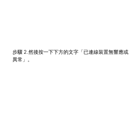
步驟 2. 然後按一下下方的文字「已連線裝置無響應或
異常」。