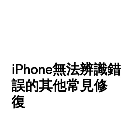
iPhone無法辨識錯
誤的其他常見修
復