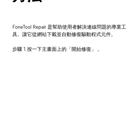
FoneTool Repair 是幫助使用者解決連線問題的專業工
具。讓它從網站下載並自動修復驅動程式元件。
步驟 1. 按一下主畫面上的「開始修復」 。