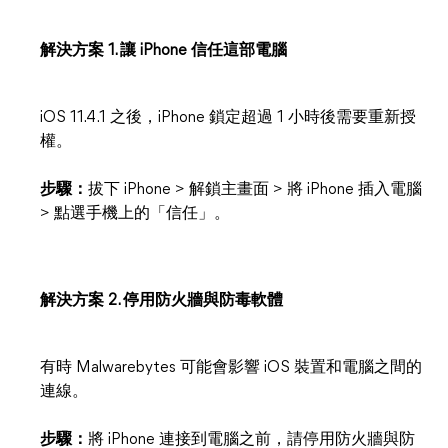
解決方案 1. 讓 iPhone 信任這部電腦
iOS 11.4.1 之後，iPhone 鎖定超過 1 小時後需要重新授
權。
步驟：
拔下 iPhone > 解鎖主畫面 > 將 iPhone 插入電腦
> 點選手機上的「信任」。
解決方案 2. 停用防火牆與防毒軟體
有時 Malwarebytes 可能會影響 iOS 裝置和電腦之間的
連線。
步驟：
將 iPhone 連接到電腦之前，請停用防火牆與防