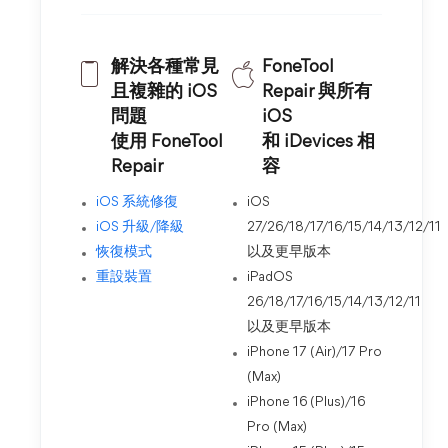
解決各種常見
FoneTool
且複雜的 iOS
Repair 與所有
問題
iOS
使用 FoneTool
和 iDevices 相
Repair
容
iOS 系統修復
iOS
iOS 升級/降級
27/26/18/17/16/15/14/13/12/11
恢復模式
以及更早版本
重設裝置
iPadOS
26/18/17/16/15/14/13/12/11
以及更早版本
iPhone 17 (Air)/17 Pro
(Max)
iPhone 16 (Plus)/16
Pro (Max)