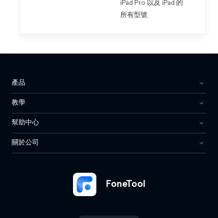
iPad Pro 以及 iPad 的
所有型號
產品
教學
幫助中心
關於公司
FoneTool