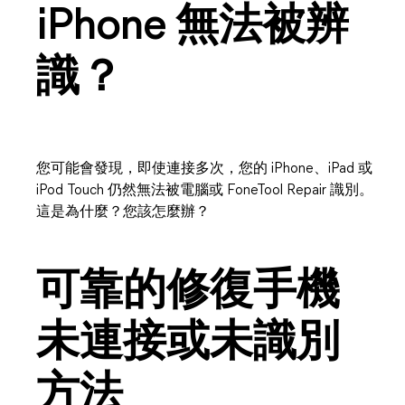
iPhone 無法被辨
識？
您可能會發現，即使連接多次，您的 iPhone、iPad 或
iPod Touch 仍然無法被電腦或 FoneTool Repair 識別。
這是為什麼？您該怎麼辦？
可靠的修復手機
未連接或未識別
方法