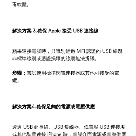
毒軟體。
解決方案 3. 確保 Apple 接受 USB 連接線
蘋果連接電腦時，只識別經過 MFi 認證的 USB 線纜，
非標準線纜或憑證損壞的線纜無法辨識。
步驟：
嘗試使用標準閃電連接器或其他可接受的電
纜。
解決方案4. 確保足夠的電源或電壓供應
透過 USB 延長線、USB 集線器、低電壓 USB 連接埠
或其他裝置連接 iPhone 時，電腦介面電源或電壓供應