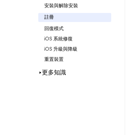
安裝與解除安裝
註冊
回復模式
iOS 系統修復
iOS 升級與降級
重置裝置
更多知識