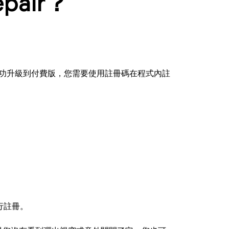
pair？
碼。要成功升級到付費版，您需要使用註冊碼在程式內註
行註冊。