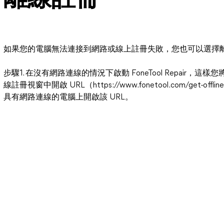
離線註冊
如果您的電腦無法連接到網路或線上註冊失敗，您也可以選擇
步驟1. 在沒有網路連線的情況下啟動 FoneTool Repai
線註冊視窗中開啟 URL（https://www.fonetool.com/get-
具有網路連線的電腦上開啟該 URL。