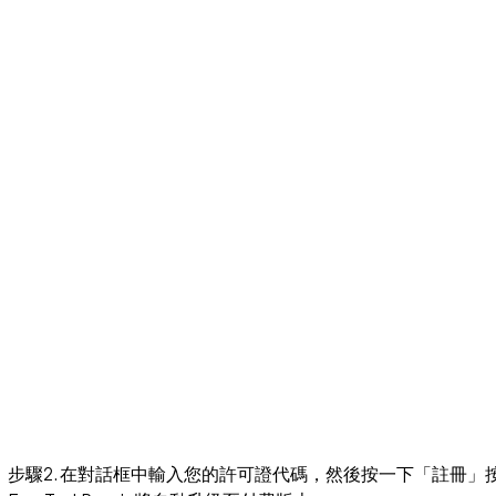
步驟2. 在對話框中輸入您的許可證代碼，然後按一下「註冊