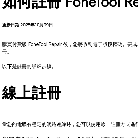
如何註冊 FoneTool Re
更新日期 2025年10月29日
購買付費版 FoneTool Repair 後，您將收到電子版授權
冊。
以下是註冊的詳細步驟。
線上註冊
當您的電腦有穩定的網路連線時，您可以使用線上註冊方式進