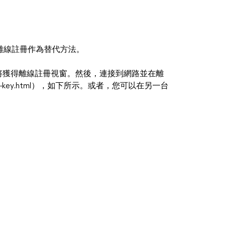
離線註冊作為替代方法。
r，這樣您將獲得離線註冊視窗。然後，連接到網路並在離
offline-key.html），如下所示。或者，您可以在另一台