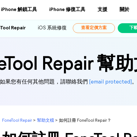
iPhone 解鎖工具
iPhone 修復工具
支援
關於
Tool Repair
iOS 系統修復
查看定價方案
下
eTool Repair 
如果您有任何其他問題，請聯絡我們
[email protected]
FoneTool Repair
>
幫助文檔
>
如何註冊 FoneTool Repair？