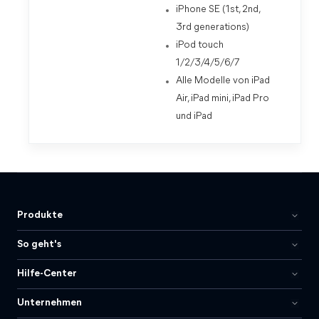
iPhone SE (1st, 2nd,
3rd generations)
iPod touch
1/2/3/4/5/6/7
Alle Modelle von iPad
Air, iPad mini, iPad Pro
und iPad
Produkte
So geht's
Hilfe-Center
Unternehmen