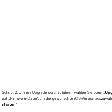
Schritt 2. Um ein Upgrade durchzuführen, wählen Sie oben „
Upg
auf „Firmware-Datei“, um die gewünschte iOS-Version auszuwähle
starten
“.