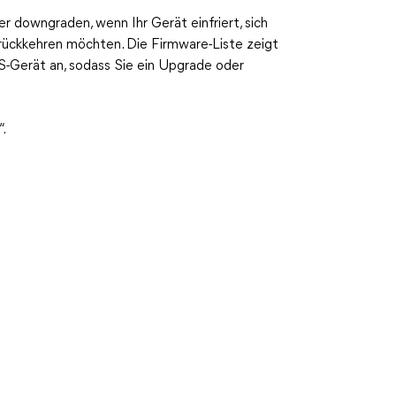
er downgraden, wenn Ihr Gerät einfriert, sich
zurückkehren möchten. Die Firmware-Liste zeigt
S-Gerät an, sodass Sie ein Upgrade oder
“.