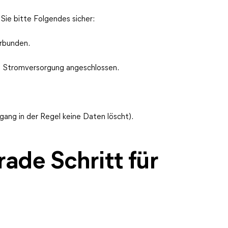
ie bitte Folgendes sicher:
erbunden.
ie Stromversorgung angeschlossen.
gang in der Regel keine Daten löscht).
de Schritt für