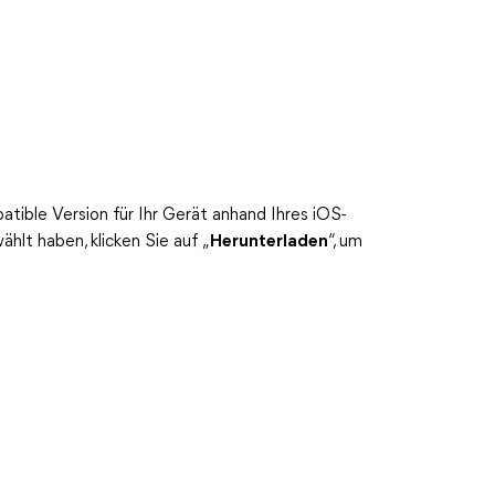
tible Version für Ihr Gerät anhand Ihres iOS-
lt haben, klicken Sie auf „
Herunterladen
“, um