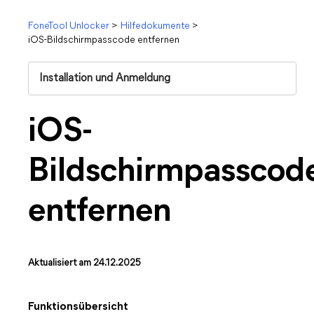
FoneTool Unlocker
>
Hilfedokumente
>
iOS-Bildschirmpasscode entfernen
Installation und Anmeldung
iOS-
Bildschirmpasscod
entfernen
Aktualisiert am 24.12.2025
Funktionsübersicht