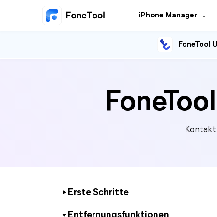
iPhone Manager
FoneTool U
FoneTool
Kontakt
Erste Schritte
Entfernungsfunktionen