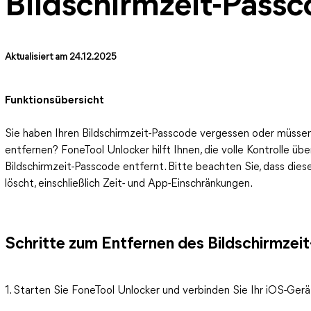
Bildschirmzeit-Passc
Aktualisiert am 24.12.2025
Funktionsübersicht
Sie haben Ihren Bildschirmzeit-Passcode vergessen oder müsse
entfernen? FoneTool Unlocker hilft Ihnen, die volle Kontrolle üb
Bildschirmzeit-Passcode entfernt. Bitte beachten Sie, dass diese
löscht, einschließlich Zeit- und App-Einschränkungen.
Schritte zum Entfernen des Bildschirmzei
1. Starten Sie FoneTool Unlocker und verbinden Sie Ihr iOS-Ge