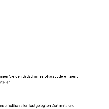
nen Sie den Bildschirmzeit-Passcode effizient
tellen.
inschließlich aller festgelegten Zeitlimits und