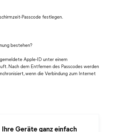
schirmzeit-Passcode festlegen.
ernung bestehen?
angemeldete Apple-ID unter einem
läuft. Nach dem Entfernen des Passcodes werden
chronisiert, wenn die Verbindung zum Internet
 Ihre Geräte ganz einfach