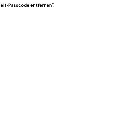
zeit-Passcode entfernen
“.