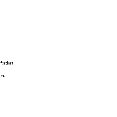
fordert.
en.