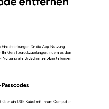
ode entfernen
n Einschränkungen für die App-Nutzung
er Ihr Gerät zurückzuerlangen, indem es den
r Vorgang alle Bildschirmzeit-Einstellungen
t-Passcodes
rät über ein USB-Kabel mit Ihrem Computer.