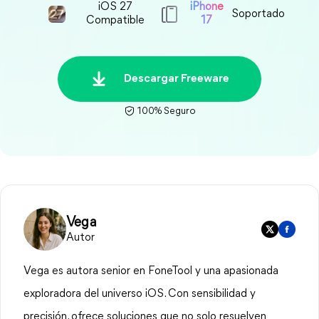
iOS 27
iPhone
Soportado
Compatible
17
Descargar Freeware
100% Seguro
Vega
Autor
Vega es autora senior en FoneTool y una apasionada
exploradora del universo iOS. Con sensibilidad y
precisión, ofrece soluciones que no solo resuelven