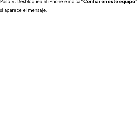
Paso 9. Desbloquea el iPhone e indica “
Confiar en este equipo
” 
si aparece el mensaje.