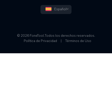
Español
© 2026 FoneTool. Todos los derechos reservados.
Política de Privacidad
|
Términos de Uso