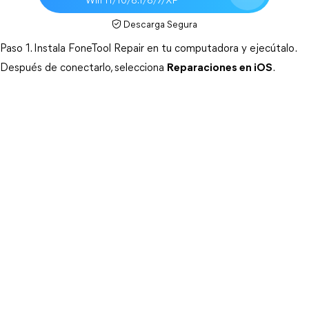
Win 11/10/8.1/8/7/XP
Descarga Segura
Paso 1. Instala FoneTool Repair en tu computadora y ejecútalo. 
Después de conectarlo, selecciona 
Reparaciones en iOS
.