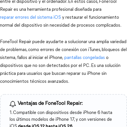
entre el dispositivo y el ordenador. En estos casos, FoneTool 
Repair es una herramienta profesional diseñada para 
reparar errores del sistema iOS
 y restaurar el funcionamiento 
normal del dispositivo sin necesidad de procesos complicados.
FoneTool Repair puede ayudarte a solucionar una amplia variedad 
de problemas, como errores de conexión con iTunes, bloqueos del 
sistema, fallos al iniciar el iPhone,
 pantallas congeladas
 o 
dispositivos que no son detectados por el PC. Es una solución 
práctica para usuarios que buscan reparar su iPhone sin 
conocimientos técnicos avanzados.
Ventajas de FoneTool Repair:
1. Compatible con dispositivos desde iPhone 6 hasta
los últimos modelos de iPhone 17, y con versiones de
iOS
desde iOS 12 hasta iOS 26
.