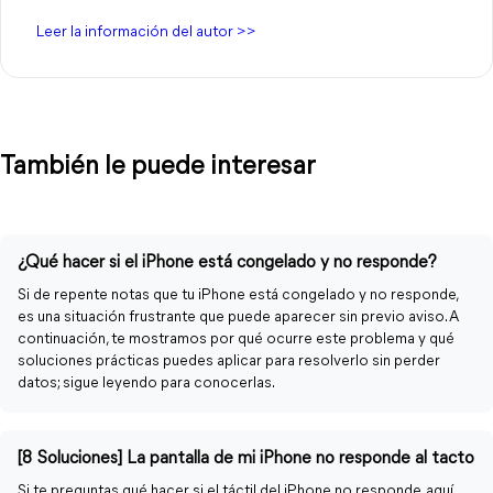
Leer la información del autor >>
También le puede interesar
¿Qué hacer si el iPhone está congelado y no responde?
Si de repente notas que tu iPhone está congelado y no responde,
es una situación frustrante que puede aparecer sin previo aviso. A
continuación, te mostramos por qué ocurre este problema y qué
soluciones prácticas puedes aplicar para resolverlo sin perder
datos; sigue leyendo para conocerlas.
[8 Soluciones] La pantalla de mi iPhone no responde al tacto
Si te preguntas qué hacer si el táctil del iPhone no responde, aquí