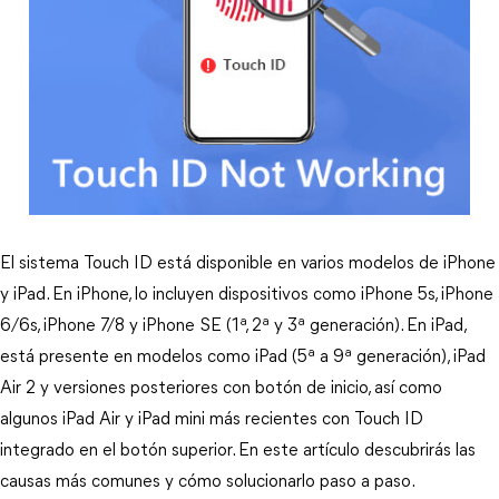
El sistema Touch ID está disponible en varios modelos de iPhone 
y iPad. En iPhone, lo incluyen dispositivos como iPhone 5s, iPhone 
6/6s, iPhone 7/8 y iPhone SE (1ª, 2ª y 3ª generación). En iPad, 
está presente en modelos como iPad (5ª a 9ª generación), iPad 
Air 2 y versiones posteriores con botón de inicio, así como 
algunos iPad Air y iPad mini más recientes con Touch ID 
integrado en el botón superior. En este artículo descubrirás las 
causas más comunes y cómo solucionarlo paso a paso.