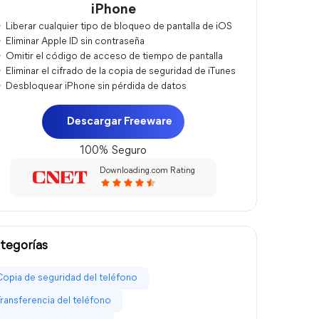
iPhone
Liberar cualquier tipo de bloqueo de pantalla de iOS
Eliminar Apple ID sin contraseña
Omitir el código de acceso de tiempo de pantalla
Eliminar el cifrado de la copia de seguridad de iTunes
Desbloquear iPhone sin pérdida de datos
Descargar Freeware
100% Seguro
Downloading.com Rating
tegorías
Copia de seguridad del teléfono
Transferencia del teléfono