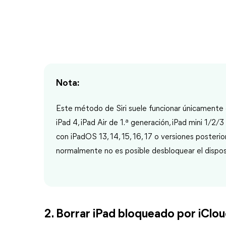
Nota:
Este método de Siri suele funcionar únicamente e
iPad 4, iPad Air de 1.ª generación, iPad mini 1/2/
con iPadOS 13, 14, 15, 16, 17 o versiones posterio
normalmente no es posible desbloquear el disposi
2. Borrar iPad bloqueado por iCl