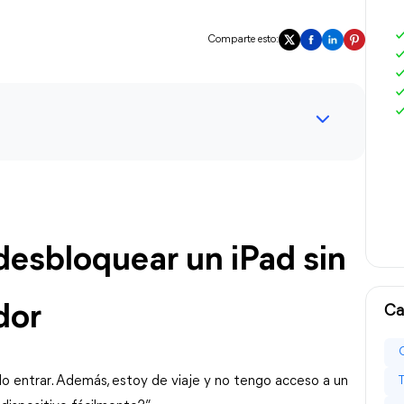
Comparte esto:
esbloquear un iPad sin 
dor
Ca
o entrar. Además, estoy de viaje y no tengo acceso a un 