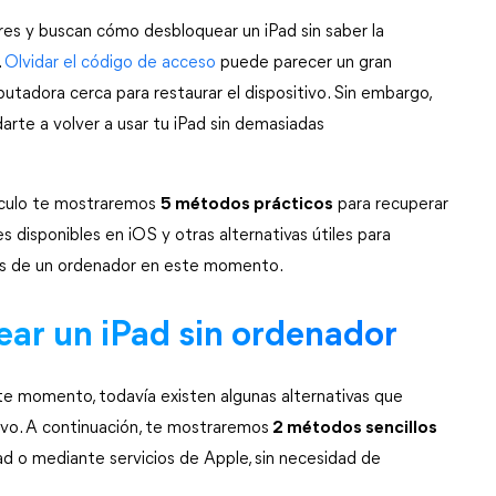
es y buscan cómo desbloquear un iPad sin saber la 
 
Olvidar el código de acceso
 puede parecer un gran 
adora cerca para restaurar el dispositivo. Sin embargo, 
arte a volver a usar tu iPad sin demasiadas 
ículo te mostraremos 
5 métodos prácticos
 para recuperar 
s disponibles en iOS y otras alternativas útiles para 
ones de un ordenador en este momento.
ear un iPad sin ordenador
 momento, todavía existen algunas alternativas que 
ivo. A continuación, te mostraremos
2 métodos sencillos
d o mediante servicios de Apple, sin necesidad de 