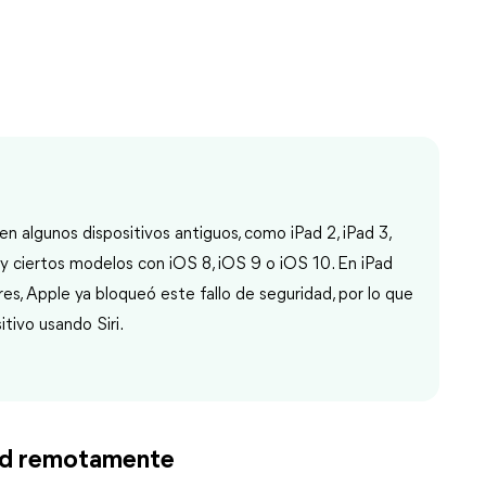
n algunos dispositivos antiguos, como iPad 2, iPad 3,
3 y ciertos modelos con iOS 8, iOS 9 o iOS 10. En iPad
res, Apple ya bloqueó este fallo de seguridad, por lo que
tivo usando Siri.
oud remotamente