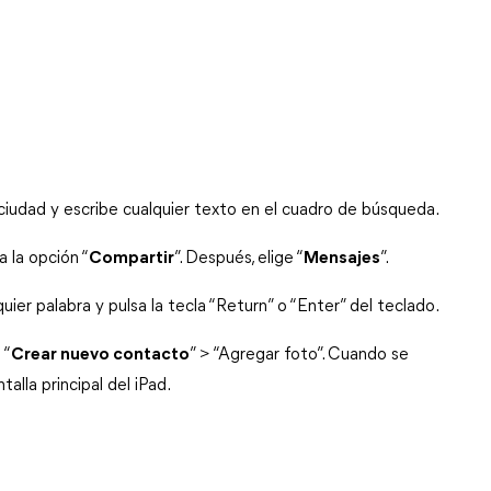
 ciudad y escribe cualquier texto en el cuadro de búsqueda.
 la opción “
Compartir
”. Después, elige “
Mensajes
”.
uier palabra y pulsa la tecla “Return” o “Enter” del teclado.
 “
Crear nuevo contacto
” > “Agregar foto”. Cuando se 
talla principal del iPad.