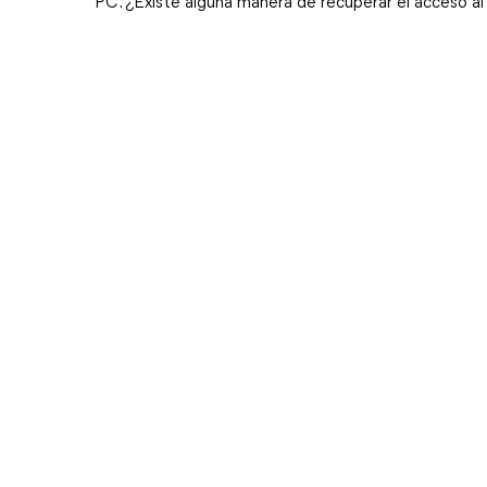
PC. ¿Existe alguna manera de recuperar el acceso al