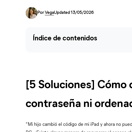
Por
Vega
Updated 13/05/2026
Índice de contenidos
[5 Soluciones] Cómo d
contraseña ni ordena
“Mi hijo cambió el código de mi iPad y ahora no pued