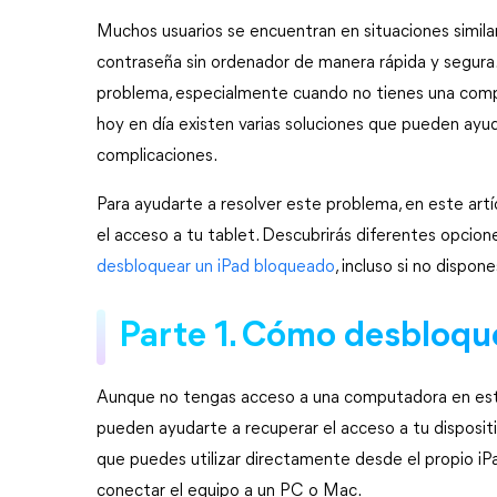
Muchos usuarios se encuentran en situaciones similar
contraseña sin ordenador de manera rápida y segura.
problema, especialmente cuando no tienes una comput
hoy en día existen varias soluciones que pueden ayud
complicaciones.
Para ayudarte a resolver este problema, en este art
el acceso a tu tablet. Descubrirás diferentes opcione
desbloquear un iPad bloqueado
, incluso si no disp
Parte 1. Cómo desbloqu
Aunque no tengas acceso a una computadora en este
pueden ayudarte a recuperar el acceso a tu disposit
que puedes utilizar directamente desde el propio iPa
conectar el equipo a un PC o Mac.