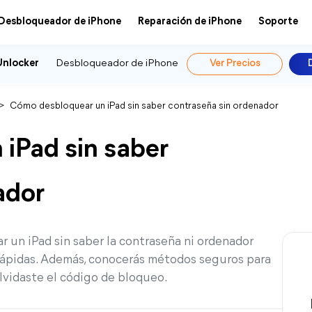
Desbloqueador de iPhone
Reparación de iPhone
Soporte
Unlocker
Desbloqueador de iPhone
Ver Precios
>
Cómo desbloquear un iPad sin saber contraseña sin ordenador
iPad sin saber
ador
 un iPad sin saber la contraseña ni ordenador
 rápidas. Además, conocerás métodos seguros para
olvidaste el código de bloqueo.