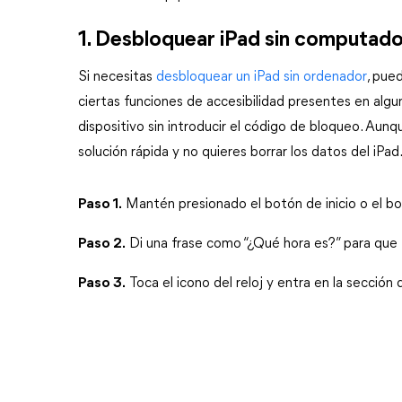
1. Desbloquear iPad sin computador
Si necesitas 
desbloquear un iPad sin ordenador
, pue
ciertas funciones de accesibilidad presentes en algu
dispositivo sin introducir el código de bloqueo. Aunqu
solución rápida y no quieres borrar los datos del iPad
Paso 1.
 Mantén presionado el botón de inicio o el botó
Paso 2.
 Di una frase como “¿Qué hora es?” para que Si
Paso 3.
 Toca el icono del reloj y entra en la sección 