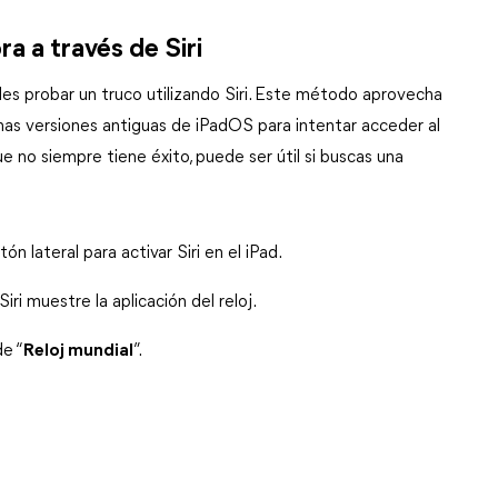
a a través de Siri
des probar un truco utilizando Siri. Este método aprovecha 
nas versiones antiguas de iPadOS para intentar acceder al 
e no siempre tiene éxito, puede ser útil si buscas una 
.
n lateral para activar Siri en el iPad.
ri muestre la aplicación del reloj.
de “
Reloj mundial
”.