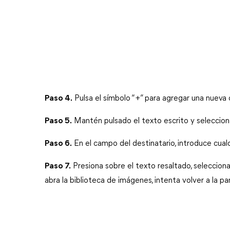
Paso 4.
 Pulsa el símbolo “+” para agregar una nueva
Paso 5.
 Mantén pulsado el texto escrito y selecciona
Paso 6.
 En el campo del destinatario, introduce cualq
Paso 7.
 Presiona sobre el texto resaltado, selecciona
abra la biblioteca de imágenes, intenta volver a la pan