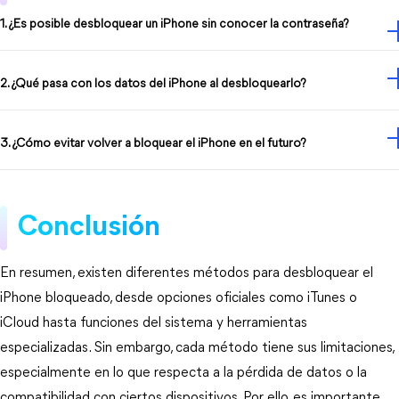
1. ¿Es posible desbloquear un iPhone sin conocer la contraseña?
2. ¿Qué pasa con los datos del iPhone al desbloquearlo?
3. ¿Cómo evitar volver a bloquear el iPhone en el futuro?
Conclusión
En resumen, existen diferentes métodos para desbloquear el 
iPhone bloqueado, desde opciones oficiales como iTunes o 
iCloud hasta funciones del sistema y herramientas 
especializadas. Sin embargo, cada método tiene sus limitaciones, 
especialmente en lo que respecta a la pérdida de datos o la 
compatibilidad con ciertos dispositivos. Por ello, es importante 