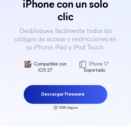
iPhone con un solo
clic
Desbloquee fácilmente todos los
códigos de acceso y restricciones en
su iPhone, iPad y iPod Touch.
Compatible con
iPhone 17
iOS 27
Soportado
Descargar Freeware
100% Seguro