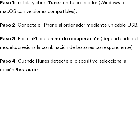
Paso 1:
 Instala y abre 
iTunes
 en tu ordenador (Windows o 
macOS con versiones compatibles).
Paso 2:
 Conecta el iPhone al ordenador mediante un cable USB.
Paso 3:
 Pon el iPhone en 
modo recuperación
 (dependiendo del 
modelo, presiona la combinación de botones correspondiente).
Paso 4:
 Cuando iTunes detecte el dispositivo, selecciona la 
opción 
Restaurar
.