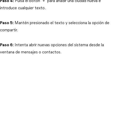
Paso 4:
 Pulsa el botón “+” para añadir una ciudad nueva e 
introduce cualquier texto.
Paso 5:
 Mantén presionado el texto y selecciona la opción de 
compartir.
Paso 6:
 Intenta abrir nuevas opciones del sistema desde la 
ventana de mensajes o contactos.