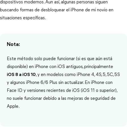
dispositivos modernos. Aun así, algunas personas siguen 
buscando formas de desbloquear el iPhone de mi novio en 
situaciones específicas.
Nota:
Este método solo puede funcionar (si es que aún está
disponible) en iPhone con iOS antiguos, principalmente
iOS 8 a iOS 10
, y en modelos como iPhone 4, 4S, 5, 5C, 5S
y algunos iPhone 6/6 Plus sin actualizar. En iPhone con
Face ID y versiones recientes de iOS (iOS 11 o superior),
no suele funcionar debido a las mejoras de seguridad de
Apple.