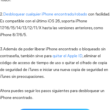
Touch.
2.
Desbloquear cualquier iPhone encontrado/robado
 con facilidad. 
Es compatible con el último iOS 26, soporta iPhone 
17/16/15/14/13/12/11/X hasta las versiones anteriores, como 
iPhone 8/7/6/5.
3.Además de poder liberar iPhone encontrado o bloqueado sin 
contraseña, también sirve para 
quitar el Apple ID
, eliminar el 
código de acceso de tiempo de uso o quitar el cifrado de copia 
de seguridad de iTunes e iniciar una nueva copia de seguridad en 
iTunes sin preocupaciones.
Ahora puedes seguir los pasos siguientes para desbloquear un 
iPhone encontrado.