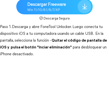
Descargar Freeware
Win 11/10/8.1/8/7/XP
Descarga Segura
Paso 1. Descarga y abre FoneTool Unlocker. Luego conecta tu 
dispositivo iOS a tu computadora usando un cable USB.  En la 
pantalla, selecciona la función -
Quitar el código de pantalla de
iOS y pulsa el botón "Inciar eliminación"
 para desbloquear un 
iPhone desactivado. 