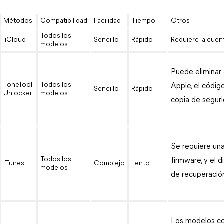
Métodos
Compatibilidad
Facilidad
Tiempo
Otros
Todos los 
 iCloud
Sencillo
Rápido
Requiere la cuen
modelos
Puede eliminar 
FoneTool 
Todos los 
Apple, el códig
Sencillo
Rápido
Unlocker
modelos
copia de seguri
Se requiere un
Todos los 
firmware, y el
iTunes
Complejo
Lento
modelos
de recuperació
Los modelos com