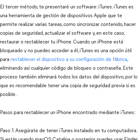
El tercer método, te presentaré un software: iTunes. iTunes es 
una herramienta de gestión de dispositivos Apple que te 
permite realizar varias tareas, como sincronizar contenido, hacer 
copias de seguridad, actualizar el software y, en este caso, 
restaurar o restablecer tu iPhone. Cuando un iPhone está 
bloqueado y no puedes acceder a él, iTunes es una opción útil 
para 
restablecer el dispositivo a su configuración de fábrica
, 
eliminando así cualquier código de bloqueo o contraseña. Este 
proceso también eliminará todos los datos del dispositivo, por lo 
que es recomendable tener una copia de seguridad previa si es 
posible.
Pasos para restablecer un iPhone encontrado mediante iTunes:
Paso 1. 
Asegúrate de tener iTunes instalado en tu computadora. 
Si estás usando macOS Catalina o posterior, puedes usar Finder 