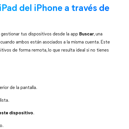
iPad del iPhone a través de 
estionar tus dispositivos desde la app 
Buscar
, una 
 cuando ambos están asociados a la misma cuenta. Este 
tivos de forma remota, lo que resulta ideal si no tienes 
erior de la pantalla.
ista.
este dispositivo
.
o.