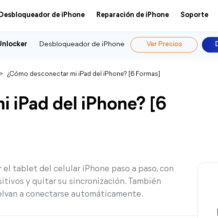
Desbloqueador de iPhone
Reparación de iPhone
Soporte
Unlocker
Desbloqueador de iPhone
Ver Precios
>
¿Cómo desconectar mi iPad del iPhone? [6 Formas]
 iPad del iPhone? [6
el tablet del celular iPhone paso a paso, con
itivos y quitar su sincronización. También
uelvan a conectarse automáticamente.