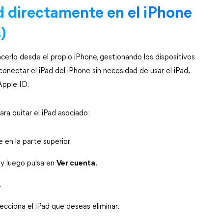
d directamente en el iPhone 
)
erlo desde el propio iPhone, gestionando los dispositivos 
ectar el iPad del iPhone sin necesidad de usar el iPad, 
Apple ID.
ra quitar el iPad asociado:
 en la parte superior.
 y luego pulsa en 
Ver cuenta
.
.
lecciona el iPad que deseas eliminar.