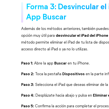
Forma 3: Desvincular el 
App Buscar
Además de los métodos anteriores, también puedes g
opción muy útil para 
desvincular el iPad del iPhone
método permite eliminar el iPad de tu lista de disposi
acceso directo al iPad o ya no lo utilizas.
Paso 1:
 Abre la app 
Buscar
 en tu iPhone.
Paso 2:
 Toca la pestaña 
Dispositivos
 en la parte inf
Paso 3:
 Selecciona el iPad que deseas eliminar de la l
Paso 4:
 Desplázate hacia abajo y pulsa en 
Eliminar 
Paso 5:
 Confirma la acción para completar el proces