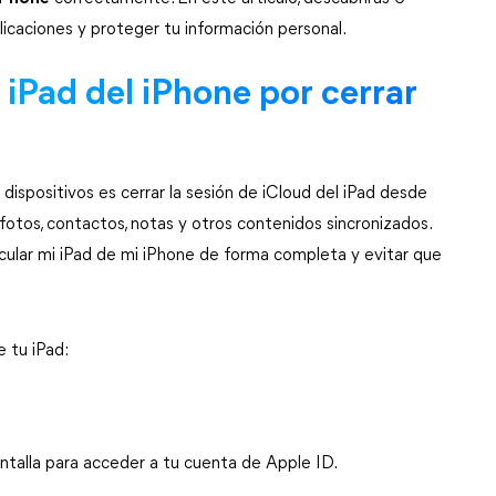
licaciones y proteger tu información personal.
iPad del iPhone por cerrar 
spositivos es cerrar la sesión de iCloud del iPad desde 
fotos, contactos, notas y otros contenidos sincronizados. 
ular mi iPad de mi iPhone de forma completa y evitar que 
 tu iPad:
antalla para acceder a tu cuenta de Apple ID.