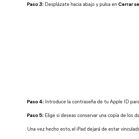
Paso 3:
 Desplázate hacia abajo y pulsa en 
Cerrar s
Paso 4:
 Introduce la contraseña de tu Apple ID para
Paso 5:
 Elige si deseas conservar una copia de los d
Una vez hecho esto, el iPad dejará de estar vinculad