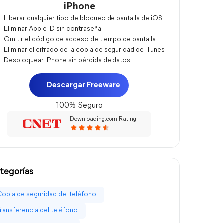
iPhone
Liberar cualquier tipo de bloqueo de pantalla de iOS
Eliminar Apple ID sin contraseña
Omitir el código de acceso de tiempo de pantalla
Eliminar el cifrado de la copia de seguridad de iTunes
Desbloquear iPhone sin pérdida de datos
Descargar Freeware
100% Seguro
Downloading.com Rating
tegorías
Copia de seguridad del teléfono
Transferencia del teléfono