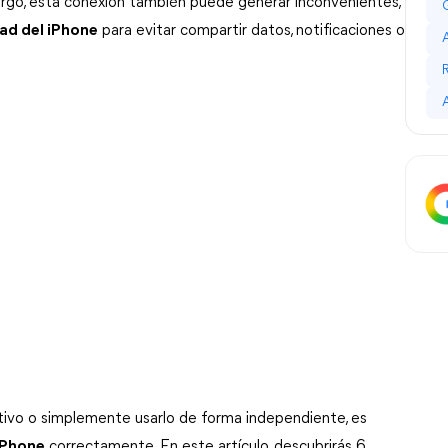
argo, esta conexión también puede generar inconvenientes, 
ad del iPhone
 para evitar compartir datos, notificaciones o 
itivo o simplemente usarlo de forma independiente, es 
 iPhone
 correctamente. En este artículo, descubrirás 6 