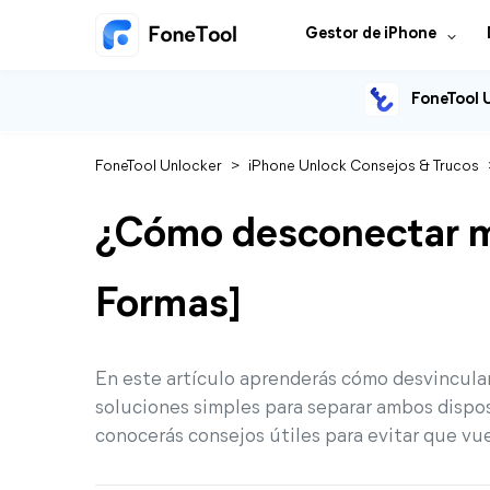
Gestor de iPhone
FoneTool 
FoneTool Unlocker
>
iPhone Unlock Consejos & Trucos
¿Cómo desconectar mi
Formas]
En este artículo aprenderás cómo desvincular 
soluciones simples para separar ambos dispos
conocerás consejos útiles para evitar que v