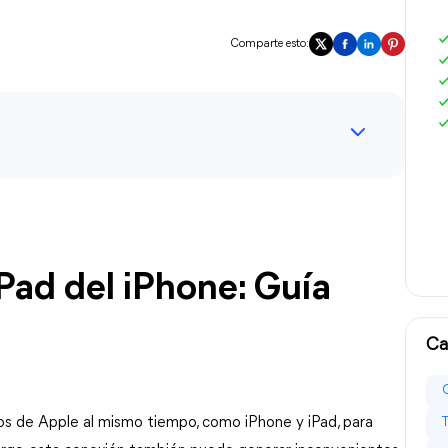
Comparte esto:
Pad del iPhone: Guía 
Ca
vos de Apple al mismo tiempo, como iPhone y iPad, para 