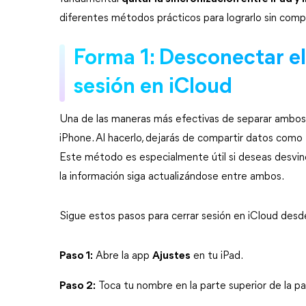
diferentes métodos prácticos para lograrlo sin comp
Forma 1: Desconectar el 
sesión en iCloud
Una de las maneras más efectivas de separar ambos di
iPhone. Al hacerlo, dejarás de compartir datos como 
Este método es especialmente útil si deseas desvinc
la información siga actualizándose entre ambos.
Sigue estos pasos para cerrar sesión en iCloud desde
Paso 1:
 Abre la app 
Ajustes
 en tu iPad.
Paso 2:
 Toca tu nombre en la parte superior de la p