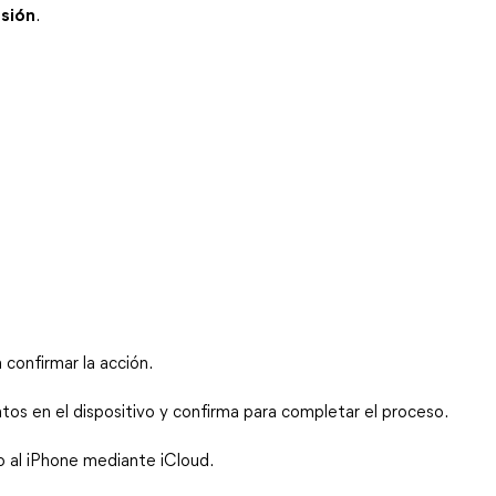
esión
.
 confirmar la acción.
atos en el dispositivo y confirma para completar el proceso.
o al iPhone mediante iCloud.