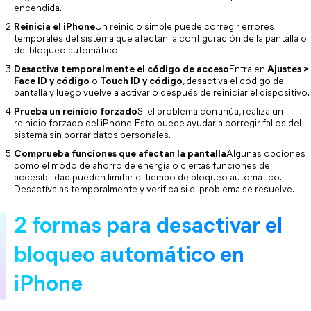
encendida.
Reinicia el iPhone
Un reinicio simple puede corregir errores 
temporales del sistema que afectan la configuración de la pantalla o 
del bloqueo automático.
Desactiva temporalmente el código de acceso
Entra en 
Ajustes >
Face ID y código
 o 
Touch ID y código
, desactiva el código de 
pantalla y luego vuelve a activarlo después de reiniciar el dispositivo.
Prueba un reinicio forzado
Si el problema continúa, realiza un 
reinicio forzado del iPhone. Esto puede ayudar a corregir fallos del 
sistema sin borrar datos personales.
Comprueba funciones que afectan la pantalla
Algunas opciones 
como el modo de ahorro de energía o ciertas funciones de 
accesibilidad pueden limitar el tiempo de bloqueo automático. 
Desactívalas temporalmente y verifica si el problema se resuelve.
2 formas para desactivar el 
bloqueo automático en 
iPhone