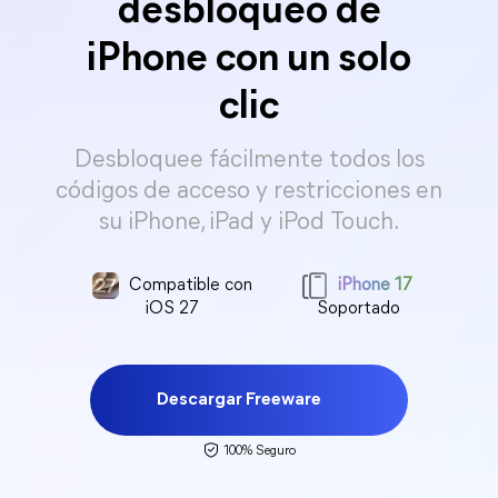
desbloqueo de
iPhone con un solo
clic
Desbloquee fácilmente todos los
códigos de acceso y restricciones en
su iPhone, iPad y iPod Touch.
Compatible con
iPhone 17
iOS 27
Soportado
Descargar Freeware
100% Seguro