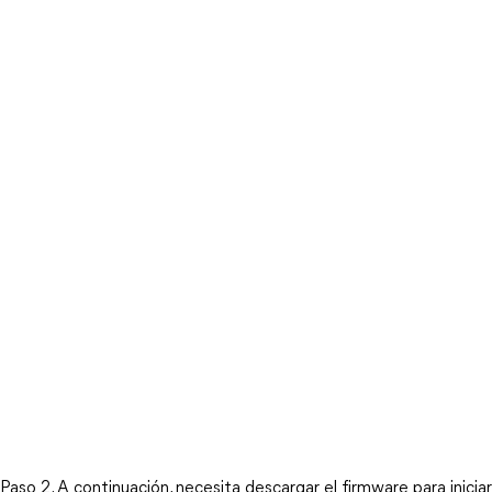
Paso 2. A continuación, necesita descargar el firmware para iniciar 