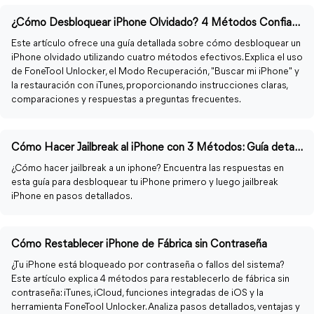
¿Cómo Desbloquear iPhone Olvidado? 4 Métodos Confiables
Este artículo ofrece una guía detallada sobre cómo desbloquear un
iPhone olvidado utilizando cuatro métodos efectivos. Explica el uso
de FoneTool Unlocker, el Modo Recuperación, "Buscar mi iPhone" y
la restauración con iTunes, proporcionando instrucciones claras,
comparaciones y respuestas a preguntas frecuentes.
Cómo Hacer Jailbreak al iPhone con 3 Métodos: Guía detallada
¿Cómo hacer jailbreak a un iphone? Encuentra las respuestas en
esta guía para desbloquear tu iPhone primero y luego jailbreak
iPhone en pasos detallados.
Cómo Restablecer iPhone de Fábrica sin Contraseña
¿Tu iPhone está bloqueado por contraseña o fallos del sistema?
Este artículo explica 4 métodos para restablecerlo de fábrica sin
contraseña: iTunes, iCloud, funciones integradas de iOS y la
herramienta FoneTool Unlocker. Analiza pasos detallados, ventajas y