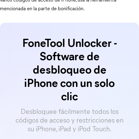
varios códigos de acceso de iPhone, usa la herramienta
mencionada en la parte de bonificación.
FoneTool Unlocker -
Software de
desbloqueo de
iPhone con un solo
clic
Desbloquee fácilmente todos los
códigos de acceso y restricciones en
su iPhone, iPad y iPod Touch.