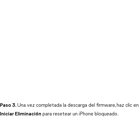
Paso 3.
Una vez comple
Iniciar Eliminación
 para resetear un iPhone bloqueado.