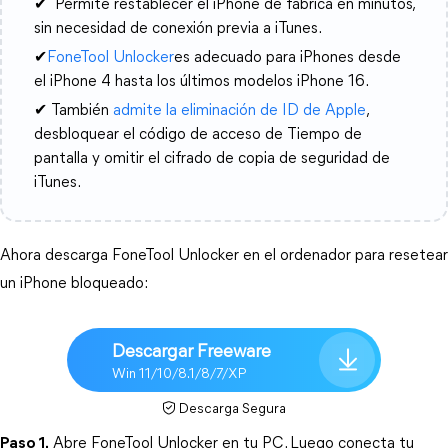
✔ ️ Permite restablecer el iPhone de fábrica en minutos,
sin necesidad de conexión previa a iTunes.
✔
FoneTool Unlocker
es adecuado para iPhones desde
el iPhone 4 hasta los últimos modelos iPhone 16.
✔ También
admite la eliminación de ID de Apple
,
desbloquear el código de acceso de Tiempo de
pantalla y omitir el cifrado de copia de seguridad de
iTunes.
Ahora descarga FoneTool Unlocker en el ordenador para resetear 
un iPhone bloqueado:
Descargar Freeware
Win 11/10/8.1/8/7/XP
Descarga Segura
Paso 1.
 Abre FoneTool Unlocker en tu PC. Luego conecta tu 