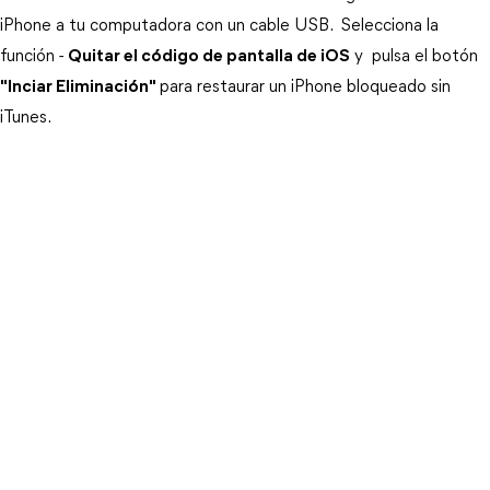
iPhone a tu computadora con un cable USB.  Selecciona la 
función - 
Quitar el código de pantalla de iOS
 y  pulsa el botón
"Inciar Eliminación"
para restaurar un iPhone bloqueado sin 
iTunes.