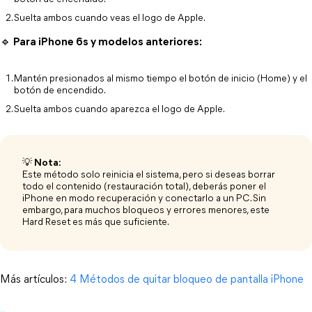
Suelta ambos cuando veas el logo de Apple.
🔹 Para iPhone 6s y modelos anteriores:
Mantén presionados al mismo tiempo el botón de inicio (Home) y el 
botón de encendido.
Suelta ambos cuando aparezca el logo de Apple.
💡
Nota:
Este método solo reinicia el sistema, pero si deseas borrar
todo el contenido (restauración total), deberás poner el
iPhone en modo recuperación y conectarlo a un PC. Sin
embargo, para muchos bloqueos y errores menores, este
Hard Reset es más que suficiente.
Más artículos:
 4 Métodos de quitar bloqueo de pantalla iPhone