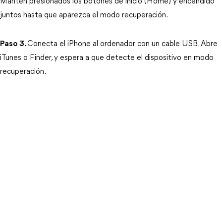
Mantén presionados los botones de inicio (Home) y encendido 
juntos hasta que aparezca el modo recuperación.
Paso 3.
Conecta el iPhone al ordenador con un cable USB. Abre 
iTunes o Finder, y espera a que detecte el dispositivo en modo 
recuperación.