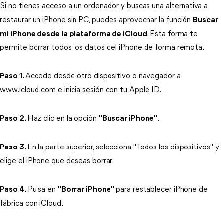
Si no tienes acceso a un ordenador y buscas una alternativa a 
restaurar un iPhone sin PC, puedes aprovechar la función 
Buscar
mi iPhone desde la plataforma de iCloud
. Esta forma te 
permite borrar todos los datos del iPhone de forma remota.
Paso 1.
Accede desde otro dispositivo o navegador a 
www.icloud.com e inicia sesión con tu Apple ID.
Paso 2.
Haz clic en la opción 
"Buscar iPhone"
.
Paso 3.
En la parte superior, selecciona "Todos los dispositivos" y 
elige el iPhone que deseas borrar.
Paso 4.
Pulsa en 
"Borrar iPhone"
para restablecer iPhone de 
fábrica con iCloud.