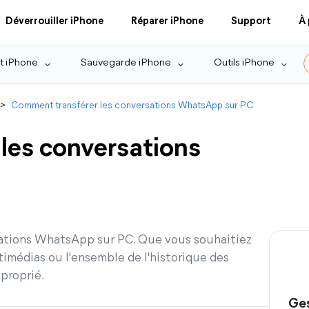
Déverrouiller iPhone
Réparer iPhone
Support
À
t iPhone
Sauvegarde iPhone
Outils iPhone
>
Comment transférer les conversations WhatsApp sur PC
les conversations
ations WhatsApp sur PC. Que vous souhaitiez
timédias ou l'ensemble de l'historique des
pproprié.
Ges