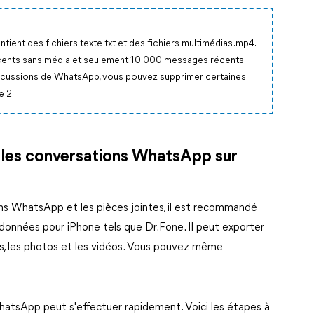
tient des fichiers texte .txt et des fichiers multimédias .mp4.
cents sans média et seulement 10 000 messages récents
discussions de WhatsApp, vous pouvez supprimer certaines
e 2.
les conversations WhatsApp sur
ns WhatsApp et les pièces jointes, il est recommandé
e données pour iPhone tels que Dr.Fone. Il peut exporter
es, les photos et les vidéos. Vous pouvez même
hatsApp peut s'effectuer rapidement. Voici les étapes à