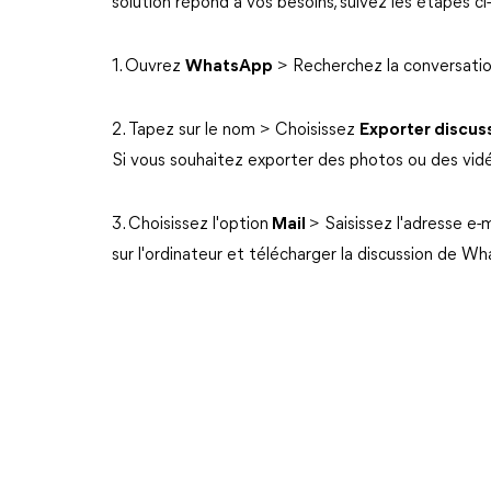
solution répond à vos besoins, suivez les étapes c
1. Ouvrez
WhatsApp
> Recherchez la conversatio
2. Tapez sur le nom > Choisissez
Exporter discus
Si vous souhaitez exporter des photos ou des vidéo
3. Choisissez l'option
Mail
> Saisissez l'adresse e-
sur l'ordinateur et télécharger la discussion de W