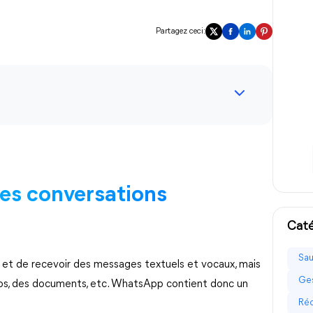
Partagez ceci:
des conversations
Caté
Sau
t de recevoir des messages textuels et vocaux, mais
Ges
éos, des documents, etc. WhatsApp contient donc un
Réc