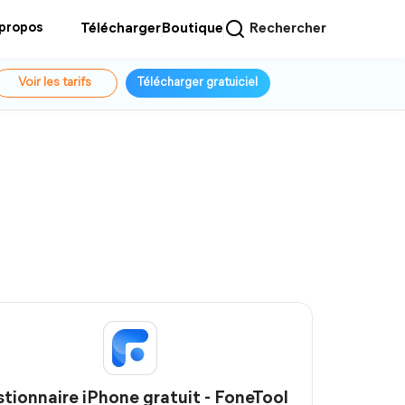
 propos
Télécharger
Boutique
Rechercher
Voir les tarifs
Télécharger gratuiciel
tionnaire iPhone gratuit - FoneTool