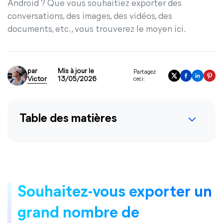
Android ? Que vous souhaitiez exporter des
conversations, des images, des vidéos, des
documents, etc., vous trouverez le moyen ici.
par
Mis à jour le
Partagez
Victor
13/05/2026
ceci:
Table des matières
Souhaitez-vous exporter un
grand nombre de