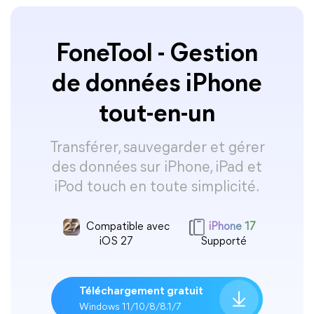
FoneTool - Gestion
de données iPhone
tout-en-un
Transférer, sauvegarder et gérer
des données sur iPhone, iPad et
iPod touch en toute simplicité.
Compatible avec
iPhone 17
iOS 27
Supporté
Téléchargement gratuit
Windows 11/10/8/8.1/7