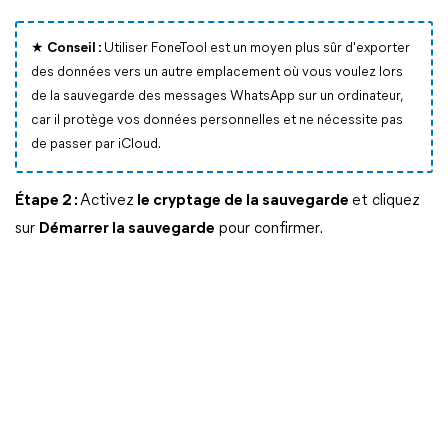
★ Conseil :
Utiliser FoneTool est un moyen plus sûr d'exporter
des données vers un autre emplacement où vous voulez lors
de la sauvegarde des messages WhatsApp sur un ordinateur,
car il protège vos données personnelles et ne nécessite pas
de passer par iCloud.
Étape 2 :
Activez
le cryptage de la sauvegarde
et cliquez
sur
Démarrer la sauvegarde
pour confirmer.