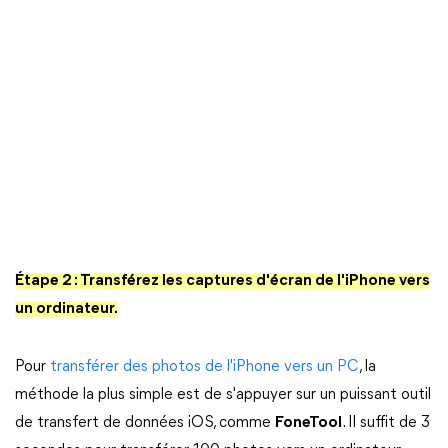
Étape 2 : Transférez les captures d'écran de l'iPhone vers
un ordinateur.
Pour
transférer des photos de l'iPhone vers un PC
, la
méthode la plus simple est de s'appuyer sur un puissant outil
de transfert de données iOS, comme
FoneTool
. Il suffit de 3