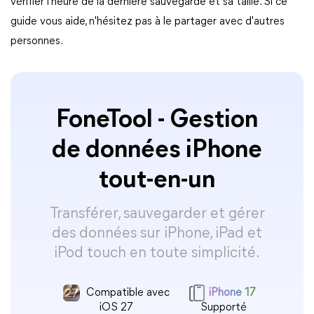
vérifier l'heure de la dernière sauvegarde et sa taille. Si ce
guide vous aide, n'hésitez pas à le partager avec d'autres
personnes.
FoneTool - Gestion
de données iPhone
tout-en-un
Transférer, sauvegarder et gérer
des données sur iPhone, iPad et
iPod touch en toute simplicité.
Compatible avec
iPhone 17
iOS 27
Supporté