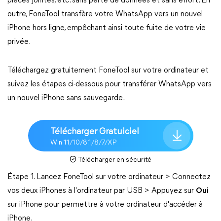
pièces jointes, etc. sans perte de données et sans effort. En
outre, FoneTool transfère votre WhatsApp vers un nouvel
iPhone hors ligne, empêchant ainsi toute fuite de votre vie
privée.
Téléchargez gratuitement FoneTool sur votre ordinateur et
suivez les étapes ci-dessous pour transférer WhatsApp vers
un nouvel iPhone sans sauvegarde.
Télécharger Gratuiciel
Win 11/10/8.1/8/7/XP
Télécharger en sécurité
Étape 1. Lancez FoneTool sur votre ordinateur > Connectez
vos deux iPhones à l'ordinateur par USB > Appuyez sur
Oui
sur iPhone pour permettre à votre ordinateur d'accéder à
iPhone.