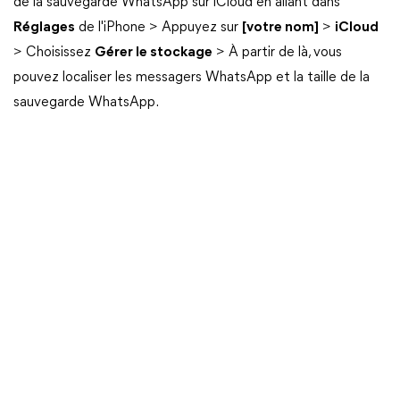
de la sauvegarde WhatsApp sur iCloud en allant dans
Réglages
de l'iPhone > Appuyez sur
[votre nom]
>
iCloud
> Choisissez
Gérer le stockage
> À partir de là, vous
pouvez localiser les messagers WhatsApp et la taille de la
sauvegarde WhatsApp.