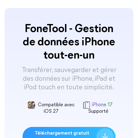
FoneTool - Gestion
de données iPhone
tout-en-un
Transférer, sauvegarder et gérer
des données sur iPhone, iPad et
iPod touch en toute simplicité.
Compatible avec
iPhone 17
iOS 27
Supporté
Téléchargement gratuit