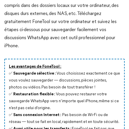
compris dans des dossiers locaux sur votre ordinateur, des
disques durs externes, des NAS, etc. Téléchargez
gratuitement FoneTool sur votre ordinateur et suivez les
étapes ci-dessous pour sauvegarder facilement vos
discussions WhatsApp avec cet outil professionnel pour
iPhone.
Les avantages de FoneTool :
✅
Sauvegarde sélective :
Vous choisissez exactement ce que
vous voulez sauvegarder — discussions, pièces jointes,
photos ou vidéos. Pas besoin de tout transférer !
✅
Restauration flexible :
Vous pouvez restaurer votre
sauvegarde WhatsApp vers n’importe quel iPhone, même si ce
n’est pas celui d’origine.
✅
Sans connexion Internet :
Pas besoin de Wi-Fi ou de
réseau — tout se fait en local, rapidement et en toute sécurité.
✅
Aussi utile pour les transferts :
FoneTool ne fait pas que