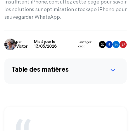
insuffisant iPhone, consultez cette page pour savoir
les solutions sur optimisation stockage iPhone pour
sauvegarder WhatsApp.
par
Mis à jour le
Partagez
Victor
13/05/2026
ceci:
Table des matières