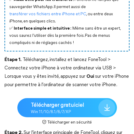
sauvegarder WhatsApp. Il permet aussi de
transférer vos fichiers entre iPhone et PC
, ou entre deux
iPhone, en quelques clics.
✅
Interface simple et intuitive :
Même sans être un expert,
vous saurez l’utiliser dès la première fois. Pas de menus
compliqués ni de réglages cachés !
Étape 1.
Téléchargez, installez et lancez FoneTool >
Connectez votre iPhone à votre ordinateur via USB >
Lorsque vous y êtes invité, appuyez sur
Oui
sur votre iPhone
pour permettre à l'ordinateur de scanner votre iPhone.
Télécharger gratuiciel
Win 11/10/8.1/8/7/XP
Télécharger en sécurité
Étape 2.
Sur l'interface principale de FoneTool, cliquez sur