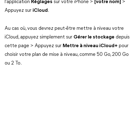
l'application
Réglages
sur votre iPhone >
[votre nom]
>
Appuyez sur
iCloud
.
Au cas où, vous devrez peut-être mettre à niveau votre
iCloud, appuyez simplement sur
Gérer le stockage
depuis
cette page > Appuyez sur
Mettre à niveau iCloud+
pour
choisir votre plan de mise à niveau, comme 50 Go, 200 Go
ou 2 To.