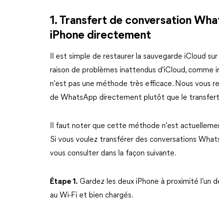
1. Transfert de conversation Wh
iPhone directement
Il est simple de restaurer la sauvegarde iCloud su
raison de problèmes inattendus d'iCloud, comme 
n'est pas une méthode très efficace. Nous vous re
de WhatsApp directement plutôt que le transfert 
Il faut noter que cette méthode n'est actuellemen
Si vous voulez transférer des conversations What
vous consulter dans la façon suivante.
Étape 1.
Gardez les deux iPhone à proximité l’un d
au Wi-Fi et bien chargés.