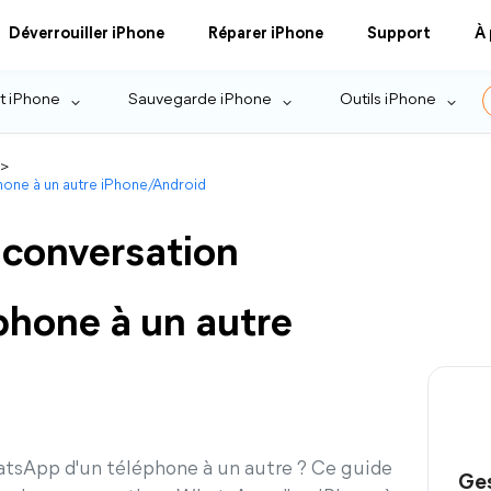
Déverrouiller iPhone
Réparer iPhone
Support
À
t iPhone
Sauvegarde iPhone
Outils iPhone
>
one à un autre iPhone/Android
conversation
hone à un autre
atsApp d'un téléphone à un autre ? Ce guide
Ges