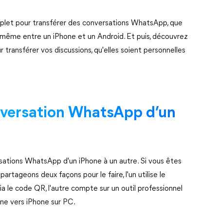
omplet pour transférer des conversations WhatsApp, que
u même entre un iPhone et un Android. Et puis, découvrez
transférer vos discussions, qu'elles soient personnelles
onversation WhatsApp d’un
rsations WhatsApp d'un iPhone à un autre. Si vous êtes
partageons deux façons pour le faire, l'un utilise le
a le code QR, l'autre compte sur un outil professionnel
ne vers iPhone sur PC.