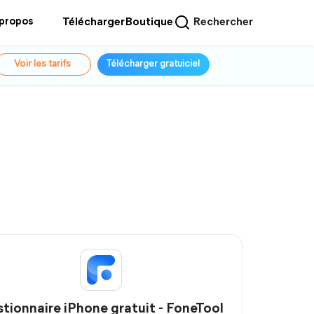
 propos
Télécharger
Boutique
Rechercher
Voir les tarifs
Télécharger gratuiciel
tionnaire iPhone gratuit - FoneTool