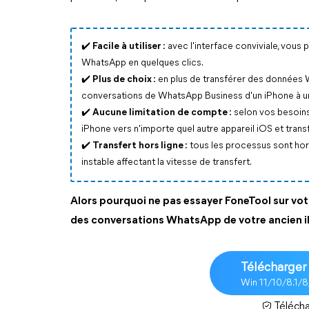
✔️
Facile à utiliser :
avec l'interface conviviale, vou
WhatsApp en quelques clics.
✔️ Plus de choix :
en plus de transférer des données W
conversations de WhatsApp Business d'un iPhone à un
✔️ Aucune limitation de compte :
selon vos besoin
iPhone vers n'importe quel autre appareil iOS et tra
✔️ Transfert hors ligne :
tous les processus sont hors
instable affectant la vitesse de transfert.
Alors pourquoi ne pas essayer FoneTool sur vo
des conversations WhatsApp de votre ancien i
Télécharger 
Win 11/10/8.1/
Télécha