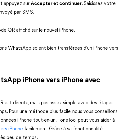
et appuyez sur
Accepter et continuer
. Saisissez votre
 envoyé par SMS.
ode QR affiché sur le nouvel iPhone.
ions WhatsApp soient bien transférées d'un iPhone vers
atsApp iPhone vers iPhone avec
 est directe, mais pas assez simple avec des étapes
ps. Pour une méthode plus facile, nous vous conseillons
e données iPhone tout-en-un, FoneTool peut vous aider à
vers iPhone
facilement. Grâce à sa fonctionnalité
très peu de temps.