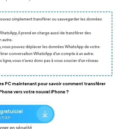
s pouvez simplement transférer ou sauvegarder les données
hatsApp, il prend en charge aussi de transférer des
 autre.
s, vous pouvez déplacer les données WhatsApp de votre
nsférer conversation WhatsApp d'un compte à un autre.
 ligne, vous n'avez donc pas à vous soucier d'un réseau
tre PC maintenant pour savoir comment transférer
Phone vers votre nouvel iPhone ?
gratuiciel
8/7/XP
rger en sécurité