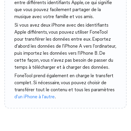
entre différents identifiants Apple, ce qui signifie
que vous pouvez facilement partager de la
musique avec votre famille et vos amis.
Si vous avez deux iPhone avec des identifiants
Apple différents, vous pouvez utiliser FoneTool
pour transférer les données entre eux. Exportez
d'abord les données de l'iPhone A vers l'ordinateur,
puis importez les données vers l'iPhone B. De
cette façon, vous n'avez pas besoin de passer du
temps à télécharger et à charger des données.
FoneTool prend également en charge le transfert
complet. Si nécessaire, vous pouvez choisir de
transférer tout le contenu et tous les paramètres
d'un iPhone à l'autre
.