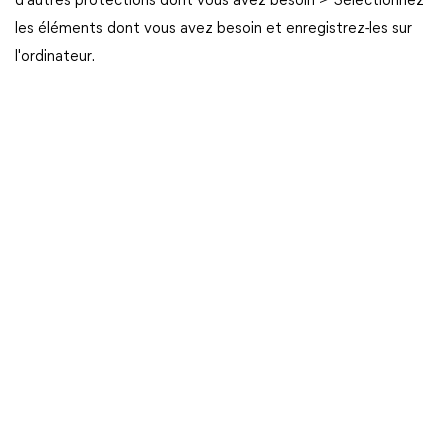
d'autres protections dont vous avez besoin > Sélectionnez
les éléments dont vous avez besoin et enregistrez-les sur
l'ordinateur.