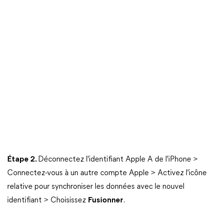
Étape 2.
Déconnectez l'identifiant Apple A de l'iPhone >
Connectez-vous à un autre compte Apple > Activez l'icône
relative pour synchroniser les données avec le nouvel
identifiant > Choisissez
Fusionner
.