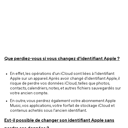
Que perdiez-vous si vous changez d'identifiant Apple ?
En effet, les opérations d'un iCloud sont liées à l'identifiant
Apple sur un appareil. Après avoir changé d'identifiant Apple, il
risque de perdre vos données iCloud, telles que photos,
contacts, calendriers, notes, et autres fichiers sauvegardés sur
votre ancien compte.
En outre, vous perdrez également votre abonnement Apple
Music, vos applications, votre forfait de stockage iCloud et
contenus achetés sous l'ancien identifiant.
Est-il possible de changer son identifiant Apple sans