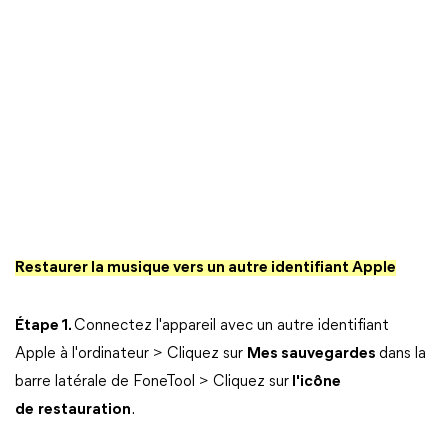
Restaurer la musique vers un autre identifiant Apple
Étape 1.
Connectez l'appareil avec un autre identifiant
Apple à l'ordinateur > Cliquez sur
Mes sauvegardes
dans la
barre latérale de FoneTool > Cliquez sur
l'icône
de
restauration
.