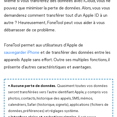
Même si vous transférez des données avec iCloud, vous ne
pouvez que minimiser la perte de données. Alors, vous vous
demanderez comment transférer tout d'un Apple ID à un
autre ? Heureusement, FoneTool peut vous aider à vous
débarrasser de ce problème.
FoneTool permet aux utilisateurs d'Apple de
sauvegarder iPhone
et de transférer des données entre les
appareils Apple sans effort. Outre ses multiples fonctions, il
présente d'autres caractéristiques et avantages.
•
Aucune perte de données.
Quasiment toutes vos données
seront transférées vers l'autre identifiant Apple, y compris vos
photos, contacts, historique des appels, SMS, mémos,
calendriers, Safari (historique, signets), applications (fichiers de
données, préférences) et réglages système.