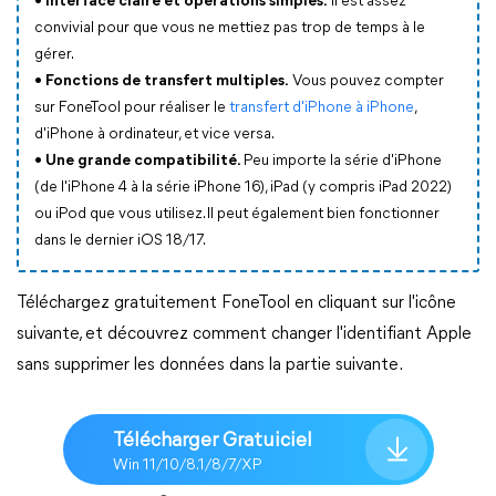
•
Interface claire et opérations simples.
Il est assez
convivial pour que vous ne mettiez pas trop de temps à le
gérer.
•
Fonctions de transfert multiples.
Vous pouvez compter
sur FoneTool pour réaliser le
transfert d'iPhone à iPhone
,
d'iPhone à ordinateur, et vice versa.
•
Une grande compatibilité.
Peu importe la série d'iPhone
(de l'iPhone 4 à la série iPhone 16), iPad (y compris iPad 2022)
ou iPod que vous utilisez. Il peut également bien fonctionner
dans le dernier iOS 18/17.
Téléchargez gratuitement FoneTool en cliquant sur l'icône
suivante, et découvrez comment changer l'identifiant Apple
sans supprimer les données dans la partie suivante.
Télécharger Gratuiciel
Win 11/10/8.1/8/7/XP