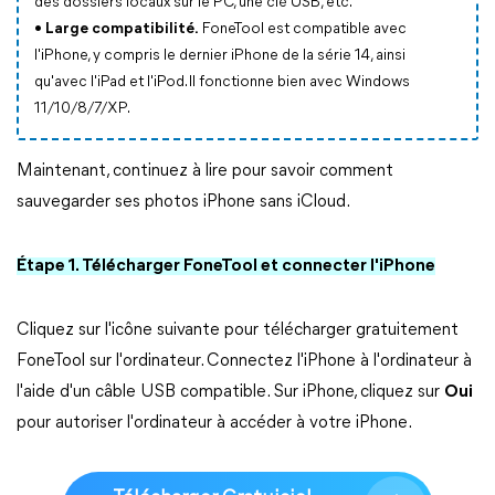
des dossiers locaux sur le PC, une clé USB, etc.
•
Large compatibilité.
FoneTool est compatible avec
l'iPhone, y compris le dernier iPhone de la série 14, ainsi
qu'avec l'iPad et l'iPod. Il fonctionne bien avec Windows
11/10/8/7/XP.
Maintenant, continuez à lire pour savoir comment
sauvegarder ses photos iPhone sans iCloud.
Étape 1. Télécharger FoneTool et connecter l'iPhone
Cliquez sur l'icône suivante pour télécharger gratuitement
FoneTool sur l'ordinateur. Connectez l'iPhone à l'ordinateur à
l'aide d'un câble USB compatible. Sur iPhone, cliquez sur
Oui
pour autoriser l'ordinateur à accéder à votre iPhone.