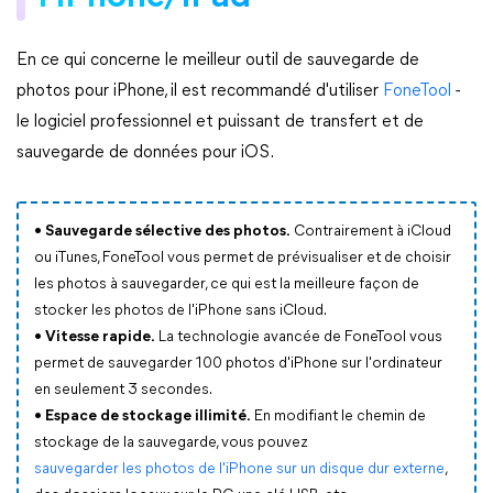
En ce qui concerne le meilleur outil de sauvegarde de
photos pour iPhone, il est recommandé d'utiliser
FoneTool
-
le logiciel professionnel et puissant de transfert et de
sauvegarde de données pour iOS.
•
Sauvegarde sélective des photos.
Contrairement à iCloud
ou iTunes, FoneTool vous permet de prévisualiser et de choisir
les photos à sauvegarder, ce qui est la meilleure façon de
stocker les photos de l'iPhone sans iCloud.
•
Vitesse rapide.
La technologie avancée de FoneTool vous
permet de sauvegarder 100 photos d'iPhone sur l'ordinateur
en seulement 3 secondes.
•
Espace de stockage illimité.
En modifiant le chemin de
stockage de la sauvegarde, vous pouvez
sauvegarder les photos de l'iPhone sur un disque dur externe
,