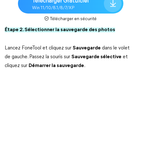
Télécharger Gratuiciel
Win 11/10/8.1/8/7/XP
Télécharger en sécurité
Étape 2. Sélectionner la sauvegarde des photos
Lancez FoneTool et cliquez sur
Sauvegarde
dans le volet
de gauche. Passez la souris sur
Sauvegarde sélective
et
cliquez sur
Démarrer la sauvegarde
.