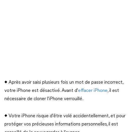
◆ Après avoir saisi plusieurs fois un mot de passe incorrect,
votre iPhone est désactivé. Avant d'
effacer iPhone
, il est
nécessaire de cloner l'iPhone verrouillé.
◆ Votre iPhone risque d'être volé accidentellement, et pour
protéger vos précieuses informations personnelles, il est