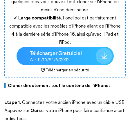
quelques clics, vous pouvez tout cloner sur l'iPhone en
moins d'une demi-heure.
✔ Large compatibilité.
FoneTool est parfaitement
compatible avec les modèles d'iPhone allant de l'iPhone
4 à la dernière série d'iPhone 16, ainsi qu'avec l'iPad et
l'iPod.
Télécharger Gratuiciel
Win 11/10/8.1/8/7/XP
Télécharger en sécurité
▍
Cloner directement tout le contenu de l'iPhone :
Étape 1.
Connectez votre ancien iPhone avec un câble USB.
Appuyez sur
Oui
sur votre iPhone pour faire confiance à cet
ordinateur.