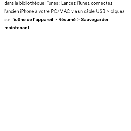
dans la bibliothèque iTunes : Lancez iTunes, connectez
l'ancien iPhone à votre PC/MAC via un câble USB > cliquez
sur
l'icône de l'appareil
>
Résumé
>
Sauvegarder
maintenant
.