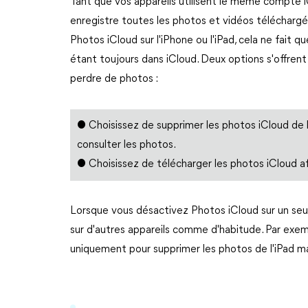
Tant que vos appareils utilisent le même compte i
enregistre toutes les photos et vidéos téléchargé
Photos iCloud sur l'iPhone ou l'iPad, cela ne fait q
étant toujours dans iCloud. Deux options s'offrent
perdre de photos :
● Choisissez de supprimer les photos iCloud de l
consulter les photos.
● Choisissez de télécharger les photos iCloud afi
Lorsque vous désactivez Photos iCloud sur un seu
sur d'autres appareils comme d'habitude. Par exem
uniquement pour supprimer les photos de l'iPad mai