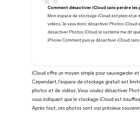
Comment désactiver iCloud sans perdre les 
Mon espace de stockage iCloud est plein et je 
vidéos. Je veux donc désactiver Photos iCloud et
désactiver Photos iCloud, le système me dit qu
iPhone. Comment puis-je désactiver iCloud sans
iCloud offre un moyen simple pour sauvegarder et s
Cependant, l'espace de stockage gratuit est limit
photos et de vidéos. Vous voulez désactiver Phot
vous indiquant que le stockage iCloud est insuffis
Après tout, ces photos sont vos précieux souvenir