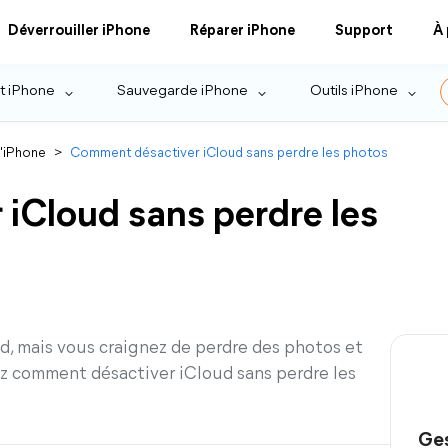
Déverrouiller iPhone
Réparer iPhone
Support
À
t iPhone
Sauvegarde iPhone
Outils iPhone
l'iPhone
>
Comment désactiver iCloud sans perdre les photos
iCloud sans perdre les
d, mais vous craignez de perdre des photos et
ez comment désactiver iCloud sans perdre les
Ges