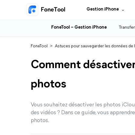
Gestion iPhone
FoneTool – Gestion iPhone
Transfer
FoneTool
>
Astuces pour sauvegarder les données de 
Comment désactiver 
photos
Vous souhaitez désactiver les photos iClou
des vidéos ? Dans ce guide, vous apprendr
photos.