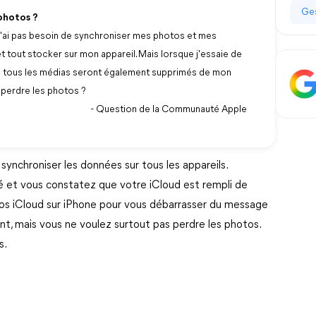
Ges
photos ?
n'ai pas besoin de synchroniser mes photos et mes
 tout stocker sur mon appareil. Mais lorsque j'essaie de
e tous les médias seront également supprimés de mon
 perdre les photos ?
- Question de la Communauté Apple
ynchroniser les données sur tous les appareils.
é et vous constatez que votre iCloud est rempli de
os iCloud sur iPhone pour vous débarrasser du message
ant, mais vous ne voulez surtout pas perdre les photos.
s.