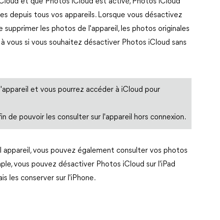
Cloud et que Photos iCloud est activé, Photos iCloud
es depuis tous vos appareils. Lorsque vous désactivez
ue supprimer les photos de l'appareil, les photos originales
 à vous si vous souhaitez désactiver Photos iCloud sans
'appareil et vous pourrez accéder à iCloud pour
n de pouvoir les consulter sur l'appareil hors connexion.
l appareil, vous pouvez également consulter vos photos
ple, vous pouvez désactiver Photos iCloud sur l'iPad
s les conserver sur l'iPhone.