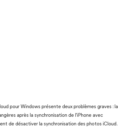
iCloud pour Windows présente deux problèmes graves : la
angères après la synchronisation de l'iPhone avec
ssent de désactiver la synchronisation des photos iCloud.