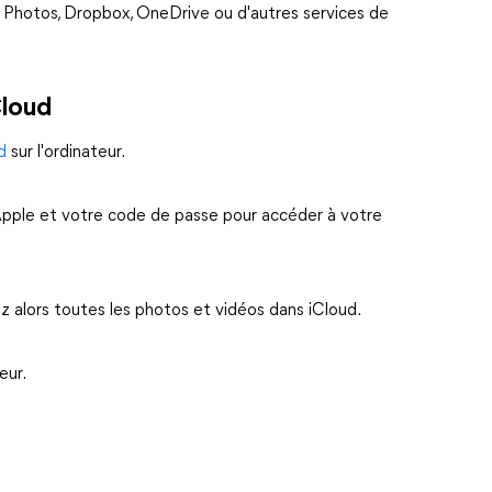
e Photos, Dropbox, OneDrive ou d'autres services de
Cloud
d
sur l'ordinateur.
pple et votre code de passe pour accéder à votre
z alors toutes les photos et vidéos dans iCloud.
eur.