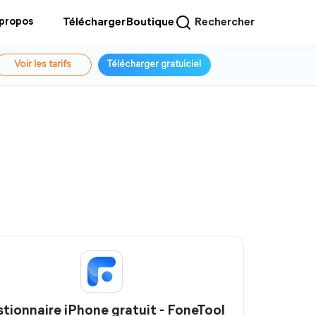
 propos
Télécharger
Boutique
Rechercher
Voir les tarifs
Télécharger gratuiciel
tionnaire iPhone gratuit - FoneTool