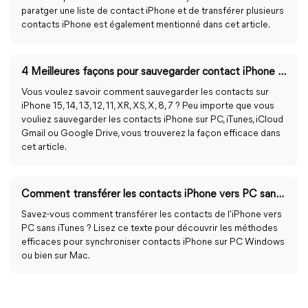
paratger une liste de contact iPhone et de transférer plusieurs
contacts iPhone est également mentionné dans cet article.
4 Meilleures façons pour sauvegarder contact iPhone 14, 13, 12, 11, X, 8, 7
Vous voulez savoir comment sauvegarder les contacts sur
iPhone 15, 14, 13, 12, 11, XR, XS, X, 8, 7 ? Peu importe que vous
vouliez sauvegarder les contacts iPhone sur PC, iTunes, iCloud
Gmail ou Google Drive, vous trouverez la façon efficace dans
cet article.
Comment transférer les contacts iPhone vers PC sans iTunes ?
Savez-vous comment transférer les contacts de l'iPhone vers
PC sans iTunes ? Lisez ce texte pour découvrir les méthodes
efficaces pour synchroniser contacts iPhone sur PC Windows
ou bien sur Mac.