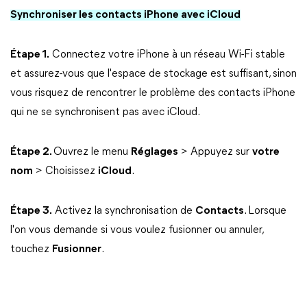
Synchroniser les contacts iPhone avec iCloud
Étape 1.
Connectez votre iPhone à un réseau Wi-Fi stable
et assurez-vous que l'espace de stockage est suffisant, sinon
vous risquez de rencontrer le problème des contacts iPhone
qui ne se synchronisent pas avec iCloud.
Étape 2.
Ouvrez le menu
Réglages
> Appuyez sur
votre
nom
> Choisissez
iCloud
.
Étape 3.
Activez la synchronisation de
Contacts
. Lorsque
l'on vous demande si vous voulez fusionner ou annuler,
touchez
Fusionner
.