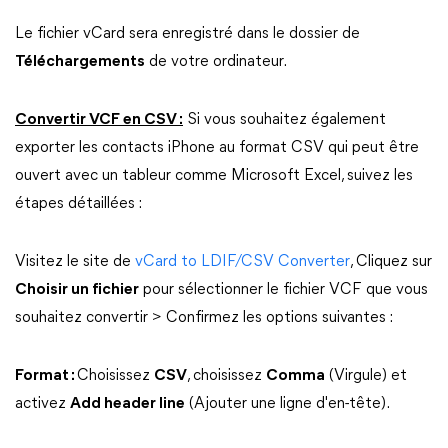
Le fichier vCard sera enregistré dans le dossier de
Téléchargements
de votre ordinateur.
Convertir VCF en CSV :
Si vous souhaitez également
exporter les contacts iPhone au format CSV qui peut être
ouvert avec un tableur comme Microsoft Excel, suivez les
étapes détaillées :
Visitez le site de
vCard to LDIF/CSV Converter
, Cliquez sur
Choisir un fichier
pour sélectionner le fichier VCF que vous
souhaitez convertir > Confirmez les options suivantes :
Format :
Choisissez
CSV
, choisissez
Comma
(Virgule) et
activez
Add header line
(Ajouter une ligne d'en-tête).