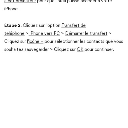
à cet ordinateur
pour que l'outil puisse accéder à votre
iPhone.
Étape 2.
Cliquez sur l'option
Transfert de
téléphone
>
iPhone vers PC
>
Démarrer le transfert
>
Cliquez sur
l'icône +
pour sélectionner les contacts que vous
souhaitez sauvegarder > Cliquez sur
OK
pour continuer.