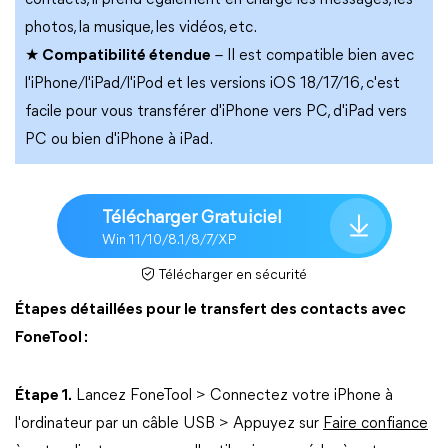
contacts, il prend également en charge les messages, les
photos, la musique, les vidéos, etc.
★ Compatibilité étendue
– Il est compatible bien avec
l'iPhone/l'iPad/l'iPod et les versions iOS 18/17/16, c'est
facile pour vous transférer d'iPhone vers PC, d'iPad vers
PC ou bien d'iPhone à iPad.
Télécharger Gratuiciel
Win 11/10/8.1/8/7/XP
Télécharger en sécurité
Étapes détaillées pour le transfert des contacts avec
FoneTool :
Étape 1.
Lancez FoneTool > Connectez votre iPhone à
l'ordinateur par un câble USB > Appuyez sur
Faire confiance