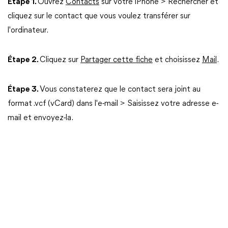
Étape 1.
Ouvrez
Contacts
sur votre iPhone > Rechercher et
cliquez sur le contact que vous voulez transférer sur
l'ordinateur.
Étape 2.
Cliquez sur
Partager cette fiche
et choisissez
Mail
.
Étape 3.
Vous constaterez que le contact sera joint au
format .vcf (vCard) dans l'e-mail > Saisissez votre adresse e-
mail et envoyez-la.