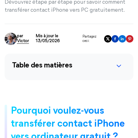
Dévouvrez étape par étape pour savoir comment
transférer contact iPhone vers PC gratuitement.
par
Mis à jour le
Partagez
Victor
13/05/2026
ceci:
Table des matières
Pourquoi voulez-vous
transférer contact iPhone
vers ordinateur gratuit ?